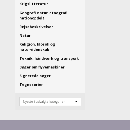
Krigslitteratur
Geografi-natur-etnografi
nationopdelt
Rejsebeskrivelser
Natur
Religion, filosofi og
naturvidenskab
Teknik, håndværk og transport
Bøger om flyvemaskiner
Signerede bøger
Tegneserier