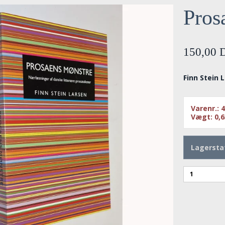
Pros
150,00
Finn Stein 
Varenr.:
4
Vægt:
0,
Lagersta