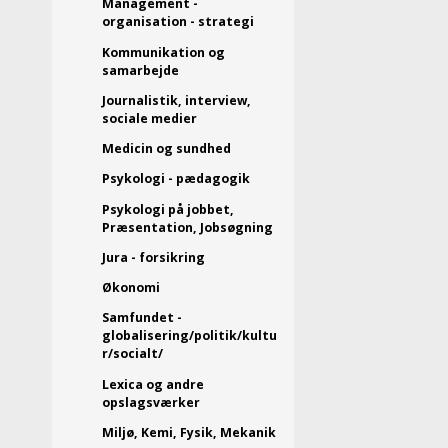
Management -
organisation - strategi
Kommunikation og
samarbejde
Journalistik, interview,
sociale medier
Medicin og sundhed
Psykologi - pædagogik
Psykologi på jobbet,
Præsentation, Jobsøgning
Jura - forsikring
Økonomi
Samfundet -
globalisering/politik/kultu
r/socialt/
Lexica og andre
opslagsværker
Miljø, Kemi, Fysik, Mekanik