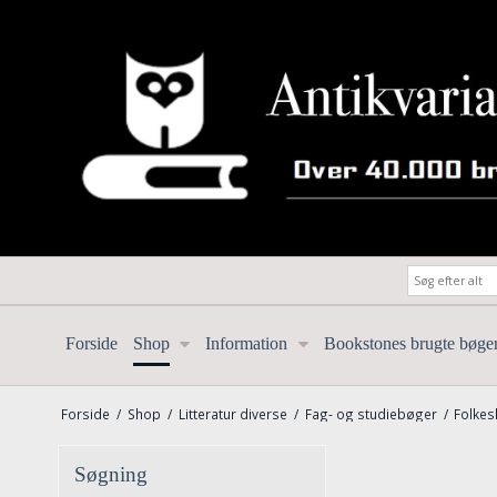
Forside
Shop
Information
Bookstones brugte bøge
Forside
/
Shop
/
Litteratur diverse
/
Fag- og studiebøger
/
Folkes
Søgning