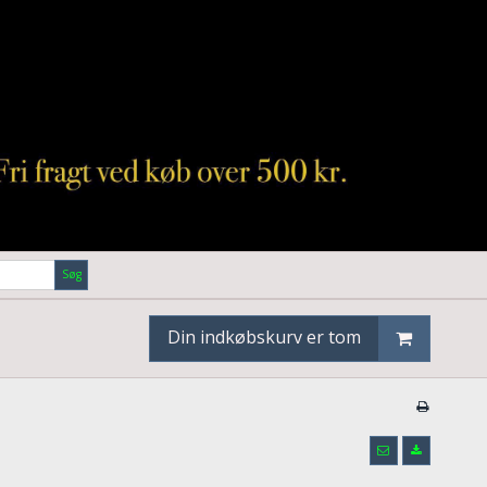
Søg
Din indkøbskurv er tom