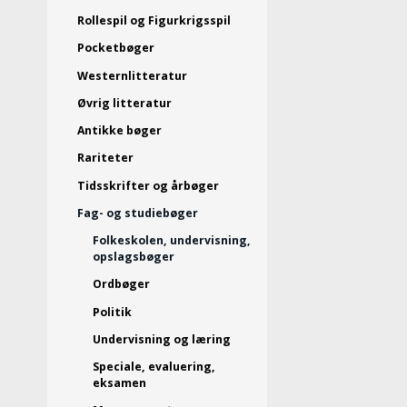
Rollespil og Figurkrigsspil
Pocketbøger
Westernlitteratur
Øvrig litteratur
Antikke bøger
Rariteter
Tidsskrifter og årbøger
Fag- og studiebøger
Folkeskolen, undervisning,
opslagsbøger
Ordbøger
Politik
Undervisning og læring
Speciale, evaluering,
eksamen