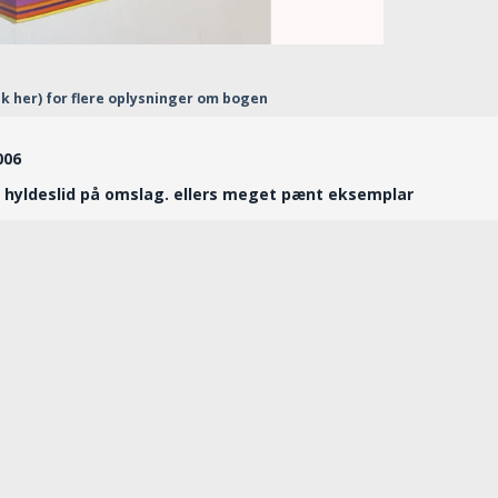
ik her) for flere oplysninger om bogen
2006
t hyldeslid på omslag. ellers meget pænt eksemplar