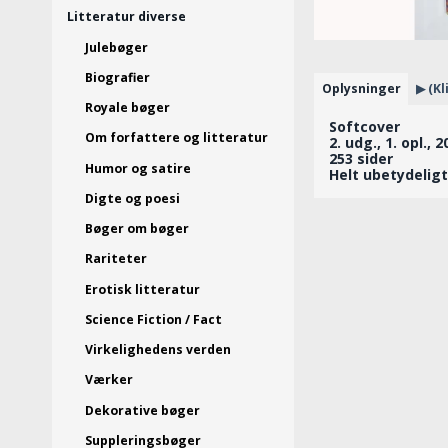
Litteratur diverse
Julebøger
Biografier
Oplysninger
▶ (Kl
Royale bøger
Softcover
Om forfattere og litteratur
2. udg., 1. opl., 
253 sider
Humor og satire
Helt ubetydelig
Digte og poesi
Bøger om bøger
Rariteter
Erotisk litteratur
Science Fiction / Fact
Virkelighedens verden
Værker
Dekorative bøger
Suppleringsbøger