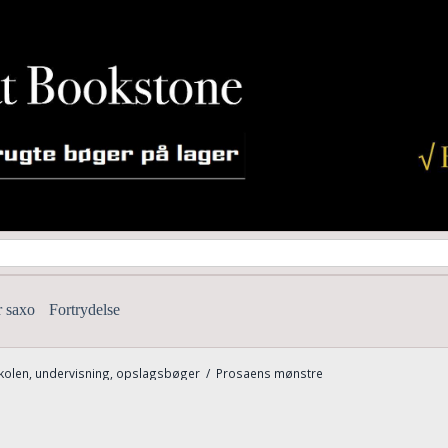
r saxo
Fortrydelse
kolen, undervisning, opslagsbøger
/
Prosaens mønstre