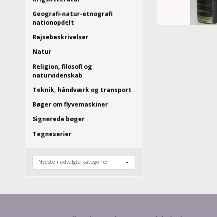
Geografi-natur-etnografi
nationopdelt
Rejsebeskrivelser
Natur
Religion, filosofi og
naturvidenskab
Teknik, håndværk og transport
Bøger om flyvemaskiner
Signerede bøger
Tegneserier