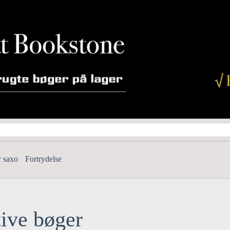
r saxo
Fortrydelse
ive bøger