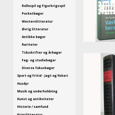
Rollespil og Figurkrigsspil
Pocketbøger
Westernlitteratur
Øvrig litteratur
Antikke bøger
Rariteter
Tidsskrifter og årbøger
Fag- og studiebøger
Diverse fokusbøger
Sport og Fritid - Jagt og fiskeri
Husdyr
Musik og underholdning
Kunst og antikviteter
Historie / samfund
Krigslitteratur