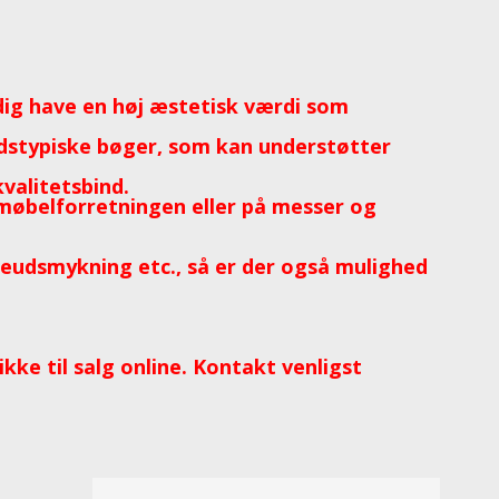
ig have en høj æstetisk værdi som
idstypiske bøger, som kan understøtter
valitetsbind.
 møbelforretningen eller på messer og
sseudsmykning etc., så er der også mulighed
ke til salg online. Kontakt venligst