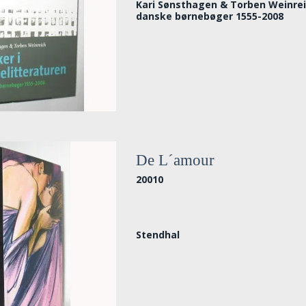
Kari Sønsthagen & Torben Weinrei
danske børnebøger 1555-2008
De L´amour
20010
Stendhal