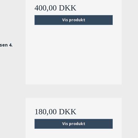
400,00 DKK
Vis produkt
sen 4.
180,00 DKK
Vis produkt