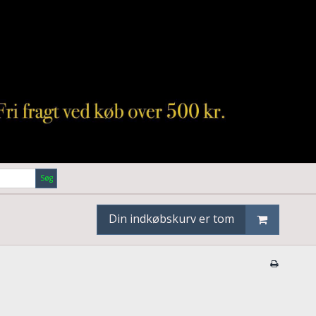
Søg
Din indkøbskurv er tom