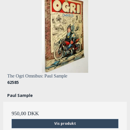
The Ogri Omnibus: Paul Sample
62585
Paul Sample
950,00 DKK
Vis produkt