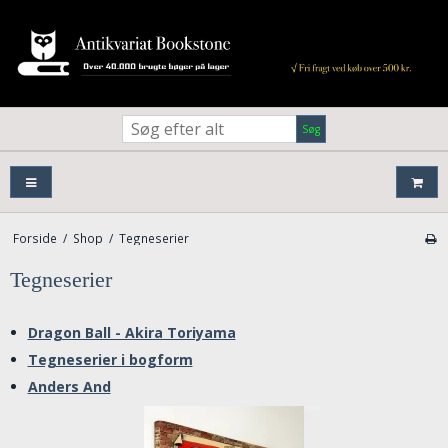
Søg
Forside
/
Shop
/
Tegneserier
Tegneserier
Dragon Ball - Akira Toriyama
Tegneserier i bogform
Anders And