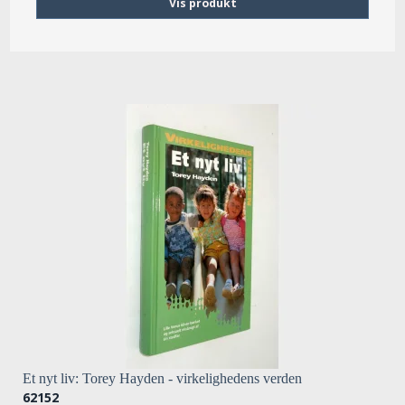
Vis produkt
Et nyt liv: Torey Hayden - virkelighedens verden
62152