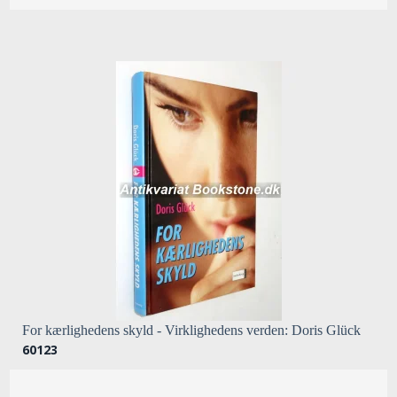
For kærlighedens skyld - Virklighedens verden: Doris Glück
60123