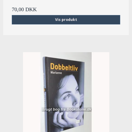
70,00 DKK
Vis produkt