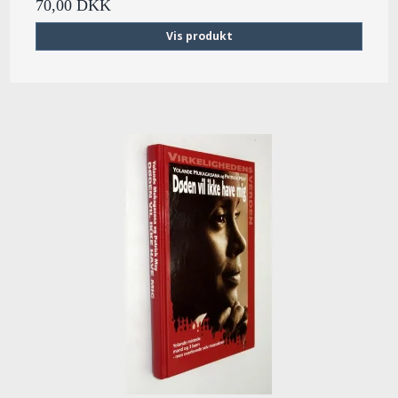
70,00 DKK
Vis produkt