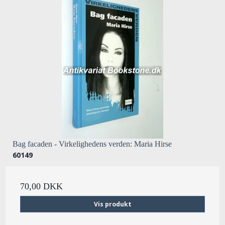
Bag facaden - Virkelighedens verden: Maria Hirse
60149
70,00 DKK
Vis produkt