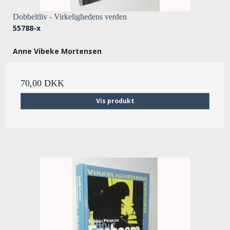
Dobbeltliv - Virkelighedens verden
55788-x
Anne Vibeke Mortensen
70,00 DKK
Vis produkt