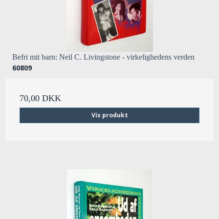
Befri mit barn: Neil C. Livingstone - virkelighedens verden
60809
70,00 DKK
Vis produkt