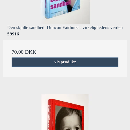
Den skjulte sandhed: Duncan Fairhurst - virkelighedens verden
59916
70,00 DKK
Vis produkt