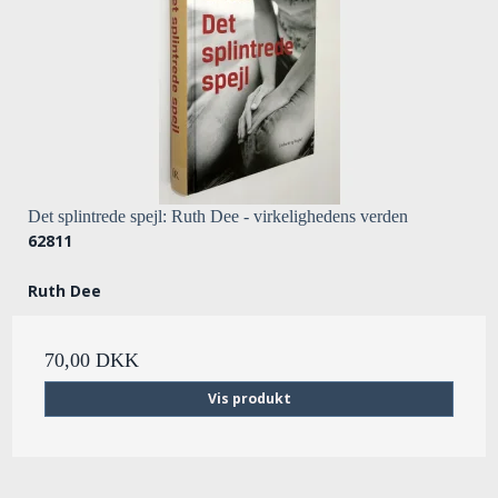
Det splintrede spejl: Ruth Dee - virkelighedens verden
62811
Ruth Dee
70,00 DKK
Vis produkt