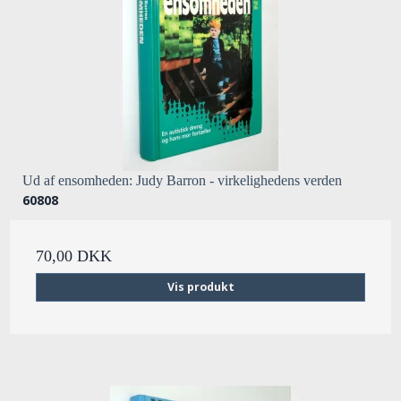
Ud af ensomheden: Judy Barron - virkelighedens verden
60808
70,00 DKK
Vis produkt