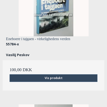
Eneboere i tajgaen - virkelighedens verden
55784-x
Vasilij Peskov
100,00 DKK
Vis produkt