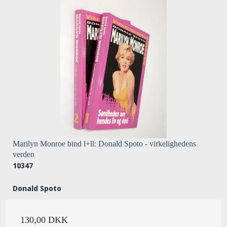
Marilyn Monroe bind l+ll: Donald Spoto - virkelighedens
verden
10347
Donald Spoto
130,00 DKK