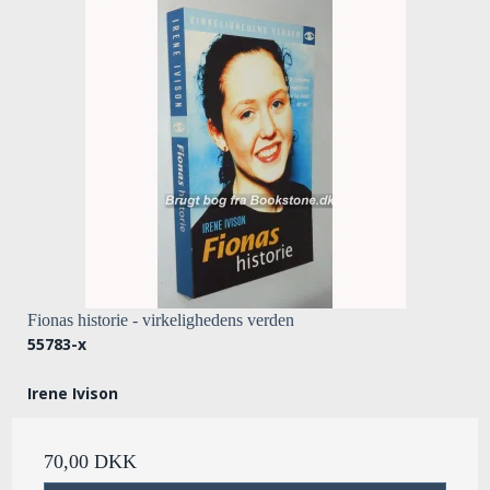
Fionas historie - virkelighedens verden
55783-x
Irene Ivison
70,00 DKK