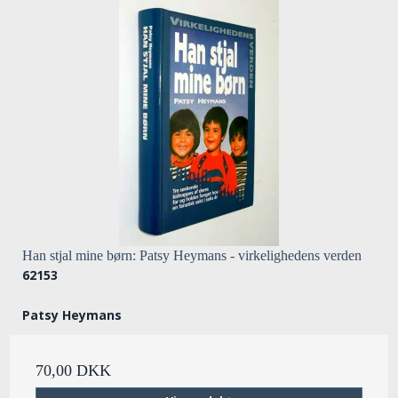
Han stjal mine børn: Patsy Heymans - virkelighedens verden
62153
Patsy Heymans
70,00 DKK