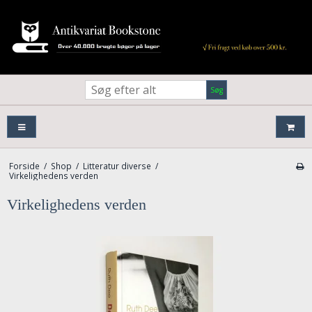
Søg
Forside
/
Shop
/
Litteratur diverse
/
Virkelighedens verden
Virkelighedens verden