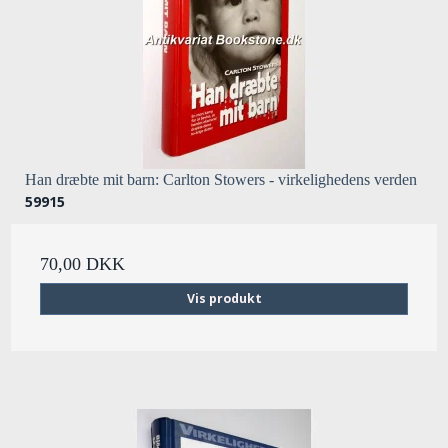
Han dræbte mit barn: Carlton Stowers - virkelighedens verden
59915
70,00 DKK
Vis produkt