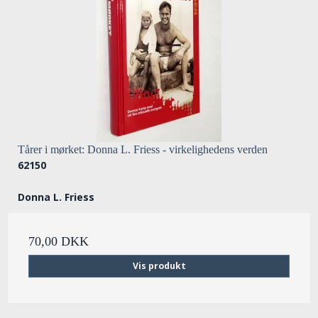
Tårer i mørket: Donna L. Friess - virkelighedens verden
62150
Donna L. Friess
70,00 DKK
Vis produkt