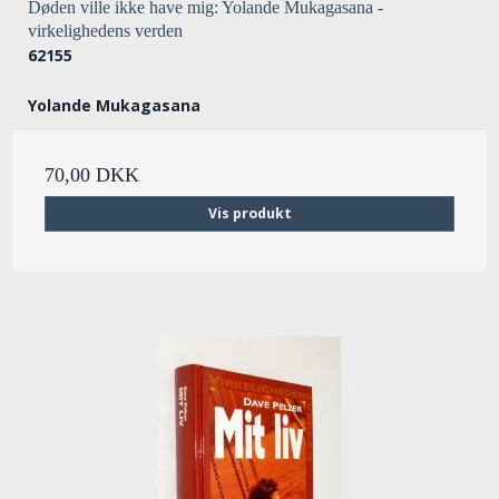
Døden ville ikke have mig: Yolande Mukagasana -
virkelighedens verden
62155
Yolande Mukagasana
70,00 DKK
Vis produkt