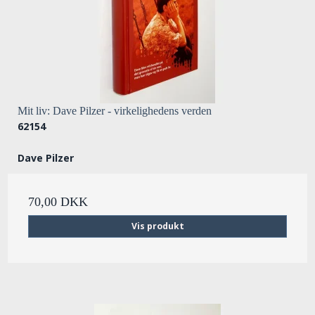
Mit liv: Dave Pilzer - virkelighedens verden
62154
Dave Pilzer
70,00 DKK
Vis produkt