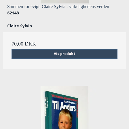
Sammen for evigt: Claire Sylvia - virkelighedens verden
62148
Claire Sylvia
70,00 DKK
Vis produkt