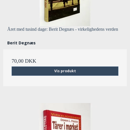
Året med tusind dage: Berit Degnæs - virkelighedens verden
Berit Degnæs
70,00 DKK
Vis produkt