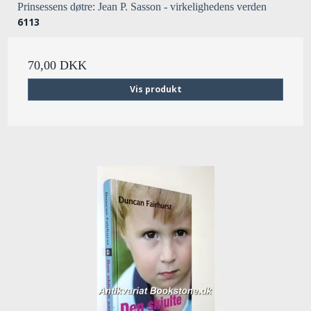
Prinsessens døtre: Jean P. Sasson - virkelighedens verden
6113
70,00 DKK
Vis produkt