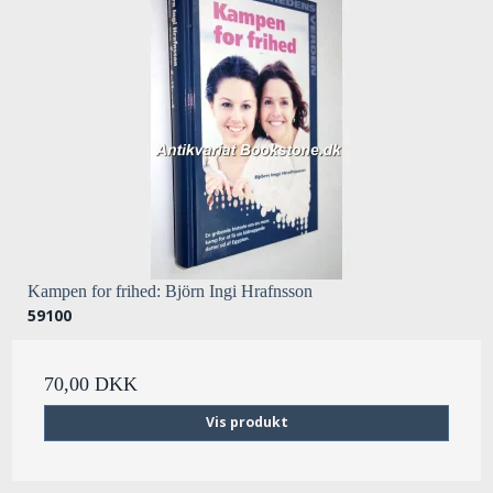
Kampen for frihed: Björn Ingi Hrafnsson
59100
70,00 DKK
Vis produkt