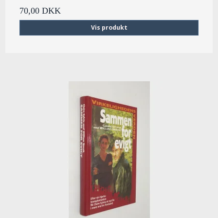
70,00 DKK
Vis produkt