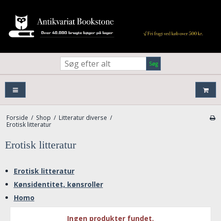
Søg
Forside
/
Shop
/
Litteratur diverse
/
Erotisk litteratur
Erotisk litteratur
Erotisk litteratur
Kønsidentitet, kønsroller
Homo
Ingen produkter fundet.