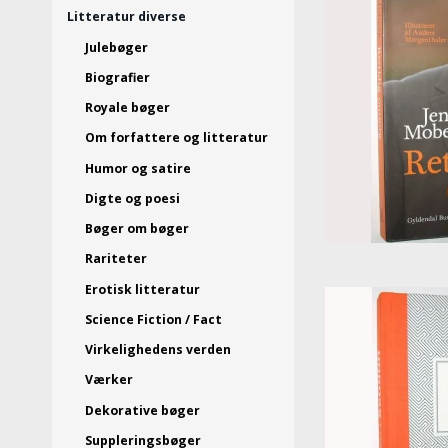
Litteratur diverse
Julebøger
Biografier
Royale bøger
Om forfattere og litteratur
Humor og satire
Digte og poesi
Bøger om bøger
Rariteter
Erotisk litteratur
Science Fiction / Fact
Virkelighedens verden
Værker
Dekorative bøger
Suppleringsbøger