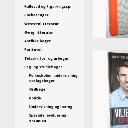
Rollespil og Figurkrigsspil
Pocketbøger
Westernlitteratur
Øvrig litteratur
Antikke bøger
Rariteter
Tidsskrifter og årbøger
Fag- og studiebøger
Folkeskolen, undervisning,
opslagsbøger
Ordbøger
Politik
Undervisning og læring
Speciale, evaluering,
eksamen