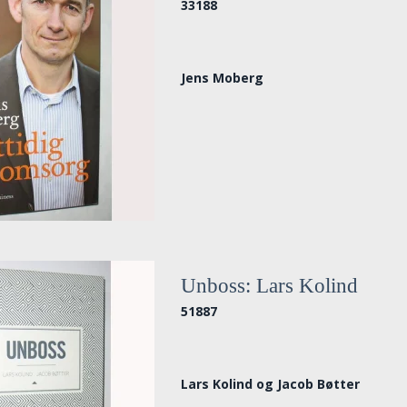
33188
Jens Moberg
Unboss: Lars Kolind
51887
Lars Kolind og Jacob Bøtter