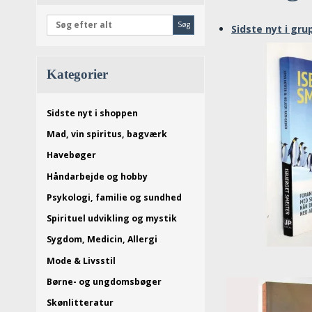
Søg
Sidste nyt i gr
Kategorier
Sidste nyt i shoppen
Mad, vin spiritus, bagværk
Havebøger
Håndarbejde og hobby
Psykologi, familie og sundhed
Spirituel udvikling og mystik
Sygdom, Medicin, Allergi
Mode & Livsstil
Børne- og ungdomsbøger
Skønlitteratur