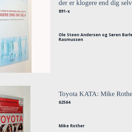
der er klogere end dig sel
891-x
Ole Steen Andersen og Søren Barl
Rasmussen
Toyota KATA: Mike Rothe
62564
Mike Rother