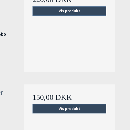
v
Vis produkt
ebo
r
150,00 DKK
Vis produkt