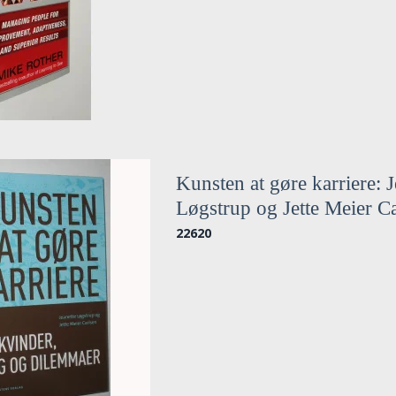
Kunsten at gøre karriere: J
Løgstrup og Jette Meier C
22620