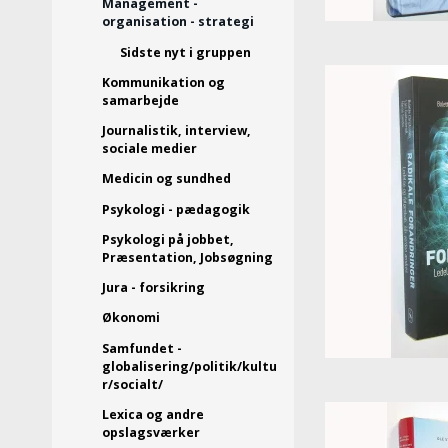
Management -
organisation - strategi
Sidste nyt i gruppen
Kommunikation og
samarbejde
Journalistik, interview,
sociale medier
Medicin og sundhed
Psykologi - pædagogik
Psykologi på jobbet,
Præsentation, Jobsøgning
Jura - forsikring
Økonomi
Samfundet -
globalisering/politik/kultu
r/socialt/
Lexica og andre
opslagsværker