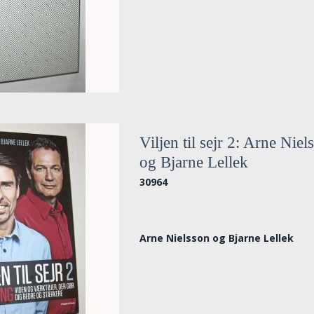
Viljen til sejr 2: Arne Niel
og Bjarne Lellek
30964
Arne Nielsson og Bjarne Lellek