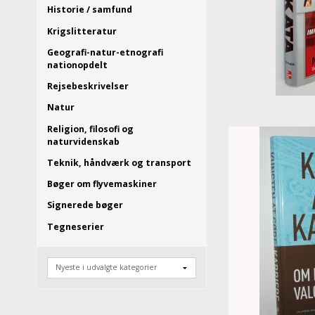
Historie / samfund
Krigslitteratur
Geografi-natur-etnografi
nationopdelt
Rejsebeskrivelser
Natur
Religion, filosofi og
naturvidenskab
Teknik, håndværk og transport
Bøger om flyvemaskiner
Signerede bøger
Tegneserier