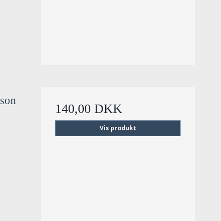
sson
140,00 DKK
Vis produkt