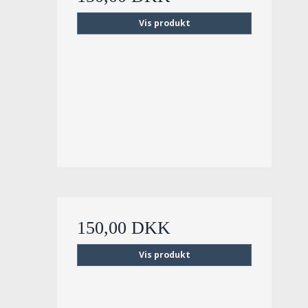
Vis produkt
150,00 DKK
Vis produkt