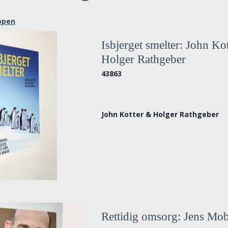
uppen
Isbjerget smelter: John Ko
Holger Rathgeber
43863
John Kotter & Holger Rathgeber
Rettidig omsorg: Jens Mo