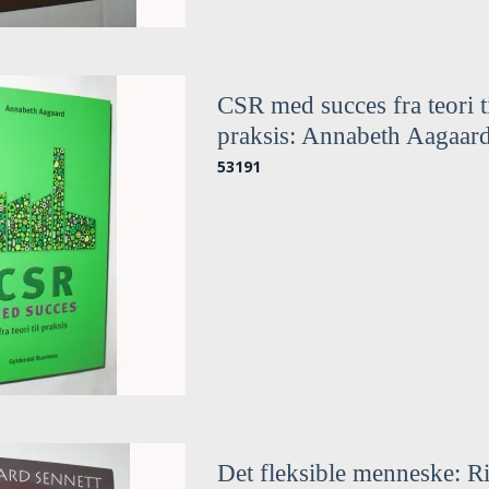
CSR med succes fra teori t
praksis: Annabeth Aagaar
53191
Det fleksible menneske: R