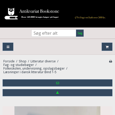
Søg
Forside
/
Shop
/
Litteratur diverse
/
Fag- og studiebøger
/
Folkeskolen, undervisning, opslagsbøger
/
Læsninger i dansk litteratur Bind 1-5