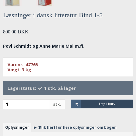
Læsninger i dansk litteratur Bind 1-5
800,00 DKK
Povl Schmidt og Anne Marie Mai m.fl.
Varenr.:
47765
Vægt:
3
kg.
Lagerstatus:
1
stk.
på lager
Læg i kurv
stk.
Oplysninger
▶ (Klik her) for flere oplysninger om bogen