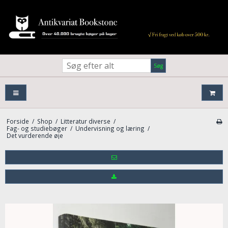
Søg
Forside
/
Shop
/
Litteratur diverse
/
Fag- og studiebøger
/
Undervisning og læring
/
Det vurderende øje