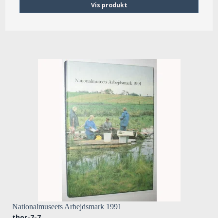
Vis produkt
Nationalmuseets Arbejdsmark 1991
thor-7-7