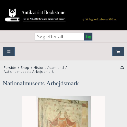
Søg
Forside
/
Shop
/
Historie / samfund
/
Nationalmuseets Arbejdsmark
Nationalmuseets Arbejdsmark