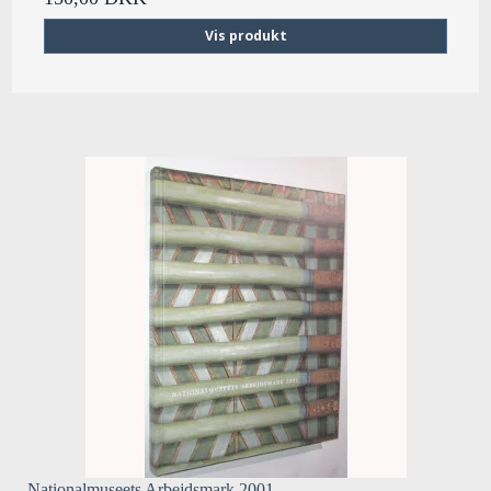
Vis produkt
Nationalmuseets Arbejdsmark 2001