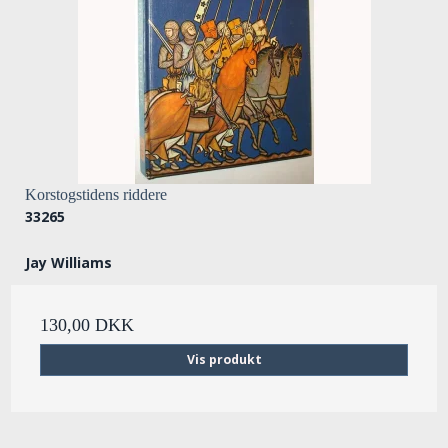
Korstogstidens riddere
33265
Jay Williams
130,00 DKK
Vis produkt