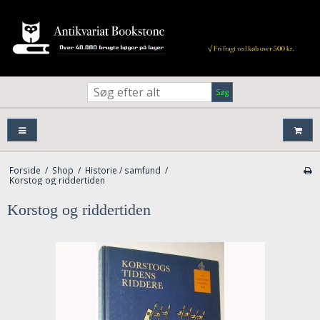
Søg
Forside
/
Shop
/
Historie / samfund
/
Korstog og riddertiden
Korstog og riddertiden