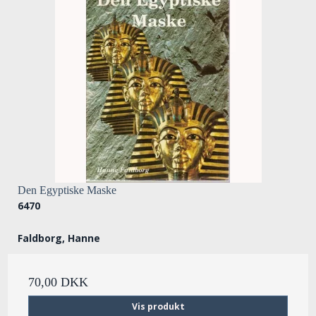
Den Egyptiske Maske
6470
Faldborg, Hanne
70,00 DKK
Vis produkt