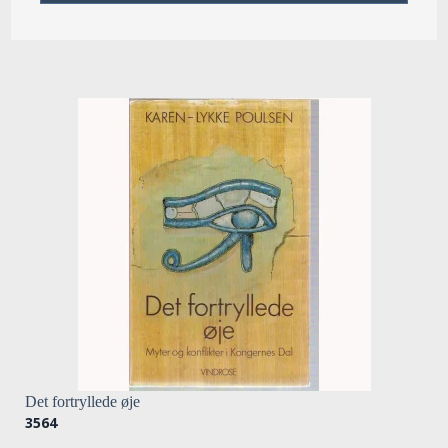
Det fortryllede øje
3564