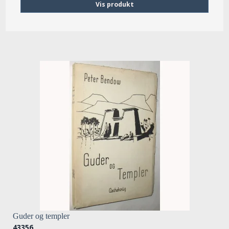
Vis produkt
Guder og templer
43356