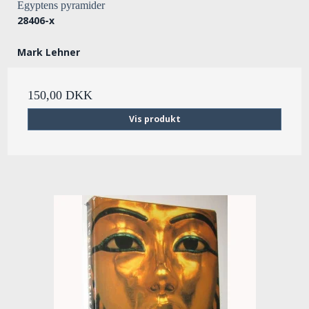
Egyptens pyramider
28406-x
Mark Lehner
150,00 DKK
Vis produkt