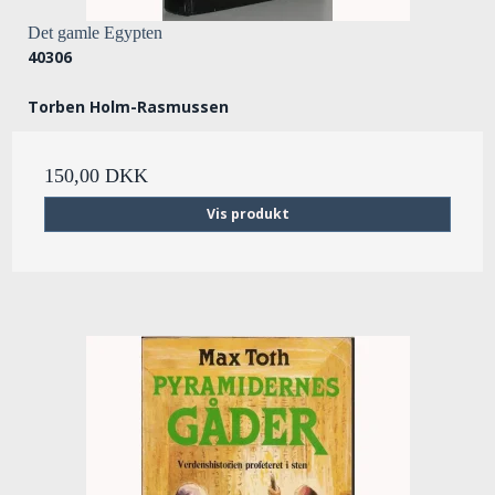
Det gamle Egypten
40306
Torben Holm-Rasmussen
150,00 DKK
Vis produkt