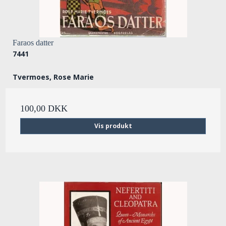
Faraos datter
7441
Tvermoes, Rose Marie
100,00 DKK
Vis produkt