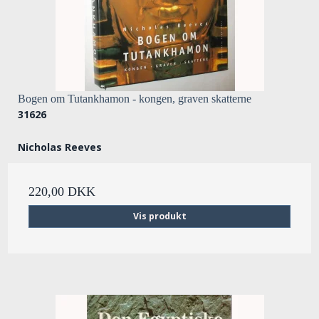
Bogen om Tutankhamon - kongen, graven skatterne
31626
Nicholas Reeves
220,00 DKK
Vis produkt