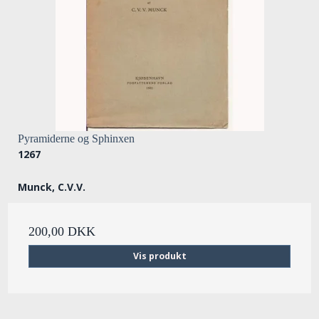
Pyramiderne og Sphinxen
1267
Munck, C.V.V.
200,00 DKK
Vis produkt