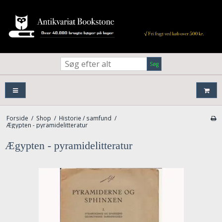
Søg
Forside
/
Shop
/
Historie / samfund
/
Ægypten - pyramidelitteratur
Ægypten - pyramidelitteratur