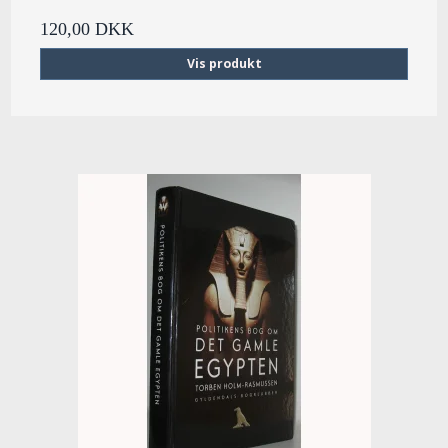
120,00 DKK
Vis produkt