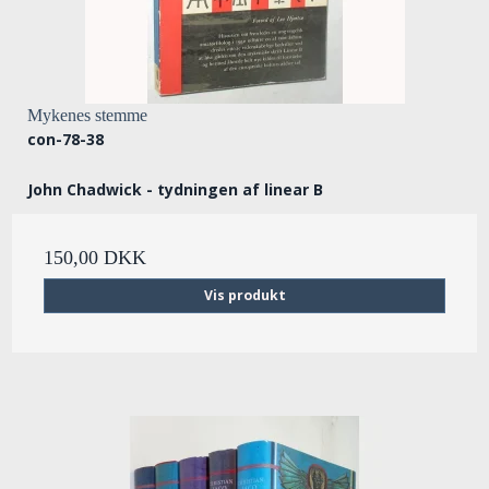
Mykenes stemme
con-78-38
John Chadwick - tydningen af linear B
150,00 DKK
Vis produkt