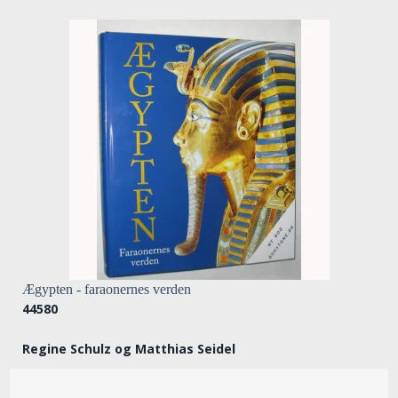
Ægypten - faraonernes verden
44580
Regine Schulz og Matthias Seidel