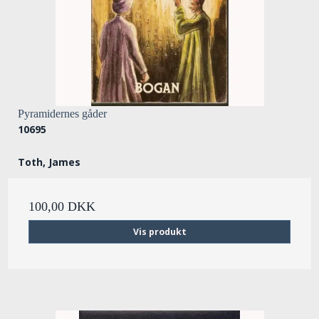
Pyramidernes gåder
10695
Toth, James
100,00 DKK
Vis produkt