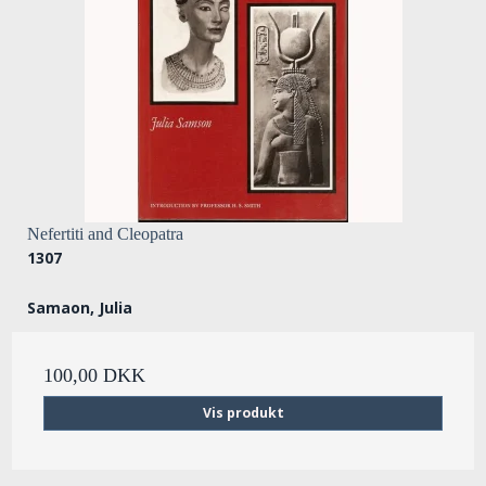
Nefertiti and Cleopatra
1307
Samaon, Julia
100,00 DKK
Vis produkt