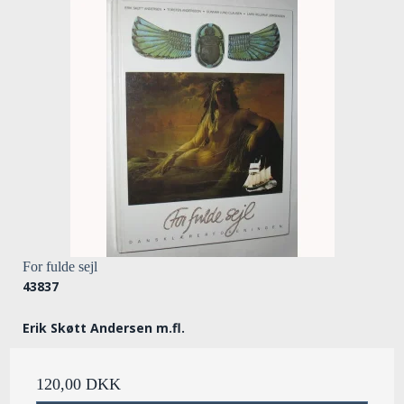
For fulde sejl
43837
Erik Skøtt Andersen m.fl.
120,00 DKK