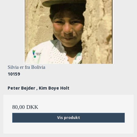
Silvia er fra Bolivia
10159
Peter Bejder , Kim Boye Holt
80,00 DKK
Vis produkt