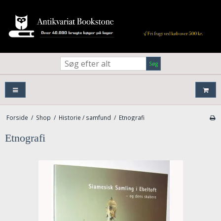
Søg
Forside
/
Shop
/
Historie / samfund
/
Etnografi
Etnografi