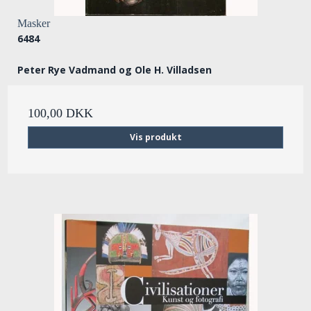
Masker
6484
Peter Rye Vadmand og Ole H. Villadsen
100,00 DKK
Vis produkt