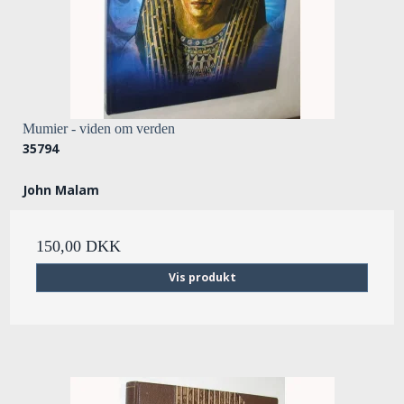
Mumier - viden om verden
35794
John Malam
150,00 DKK
Vis produkt