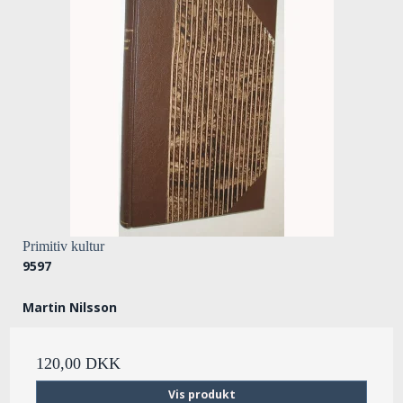
Primitiv kultur
9597
Martin Nilsson
120,00 DKK
Vis produkt