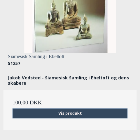
Siamesisk Samling i Ebeltoft
51257
Jakob Vedsted - Siamesisk Samling i Ebeltoft og dens
skabere
100,00 DKK
Vis produkt