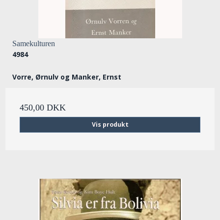
Samekulturen
4984
Vorre, Ørnulv og Manker, Ernst
450,00 DKK
Vis produkt