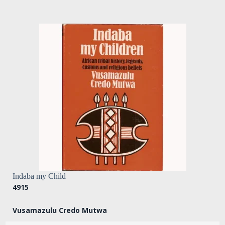
Indaba my Child
4915
Vusamazulu Credo Mutwa