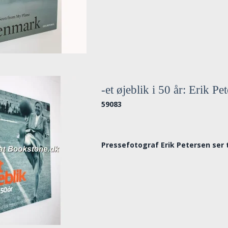
-et øjeblik i 50 år: Erik Pe
59083
Pressefotograf Erik Petersen ser 