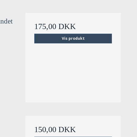
andet
175,00 DKK
Vis produkt
150,00 DKK