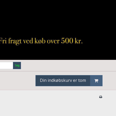
Søg
Din indkøbskurv er tom