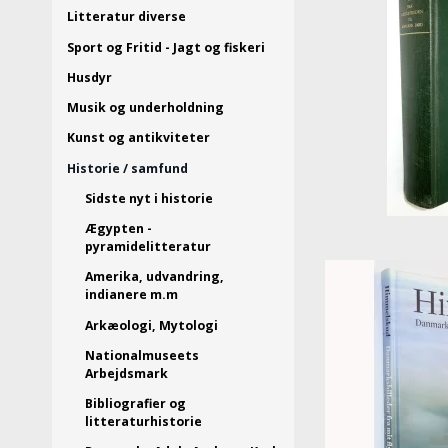
Litteratur diverse
Sport og Fritid - Jagt og fiskeri
Husdyr
Musik og underholdning
Kunst og antikviteter
Historie / samfund
Sidste nyt i historie
Ægypten -
pyramidelitteratur
Amerika, udvandring,
indianere m.m
Arkæologi, Mytologi
Nationalmuseets
Arbejdsmark
Bibliografier og
litteraturhistorie