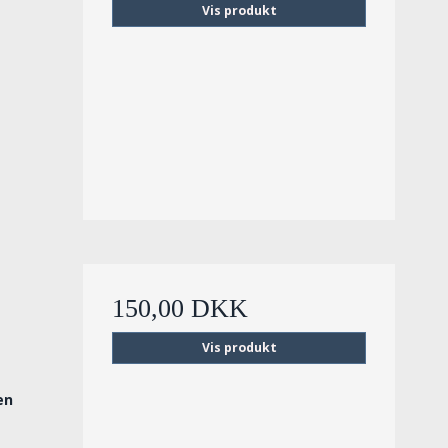
Vis produkt
150,00 DKK
Vis produkt
en