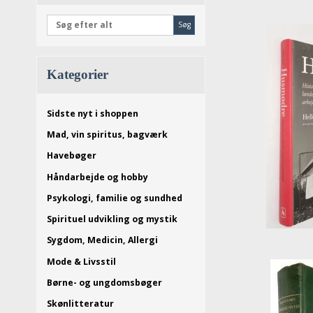
Søg
Kategorier
Sidste nyt i shoppen
Mad, vin spiritus, bagværk
Havebøger
Håndarbejde og hobby
Psykologi, familie og sundhed
Spirituel udvikling og mystik
Sygdom, Medicin, Allergi
Mode & Livsstil
Børne- og ungdomsbøger
Skønlitteratur