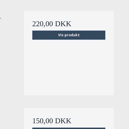
r
220,00 DKK
Vis produkt
150,00 DKK