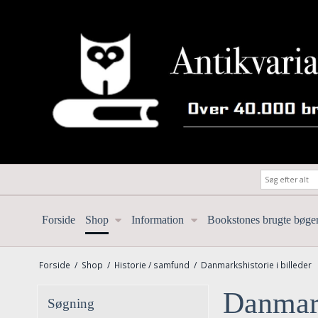
Forside
Shop
Information
Bookstones brugte bøge
Forside
/
Shop
/
Historie / samfund
/
Danmarkshistorie i billeder
Danmark
Søgning