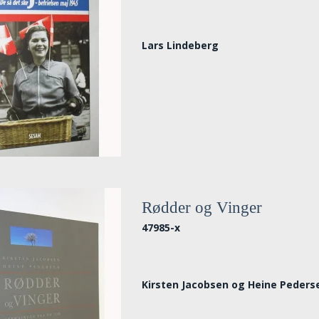
Lars Lindeberg
Rødder og Vinger
47985-x
Kirsten Jacobsen og Heine Peders