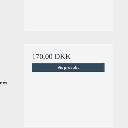
170,00 DKK
Vis produkt
rnes