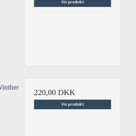
Vis produkt
inther
220,00 DKK
Vis produkt