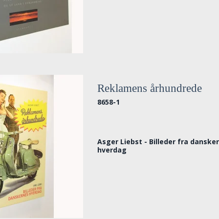
Reklamens århundrede
8658-1
Asger Liebst - Billeder fra danske
hverdag