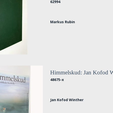
62994
Markus Rubin
Himmelskud: Jan Kofod W
48675-x
Jan Kofod Winther