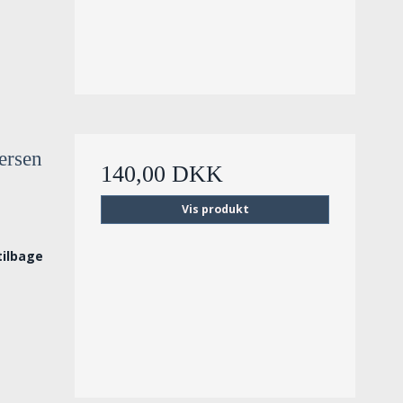
tersen
140,00 DKK
Vis produkt
tilbage