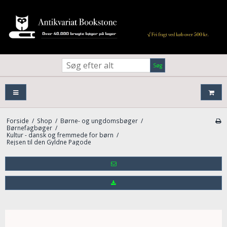
Søg
Forside
/
Shop
/
Børne- og ungdomsbøger
/
Børnefagbøger
/
Kultur - dansk og fremmede for børn
/
Rejsen til den Gyldne Pagode