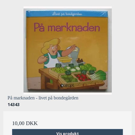
På marknaden - livet på bondegården
14343
10,00 DKK
Vis produkt