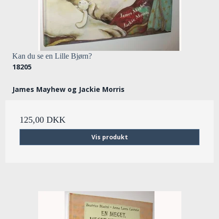
Kan du se en Lille Bjørn?
18205
James Mayhew og Jackie Morris
125,00 DKK
Vis produkt