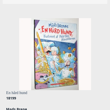
En hård hund
18199
Mads Brenø