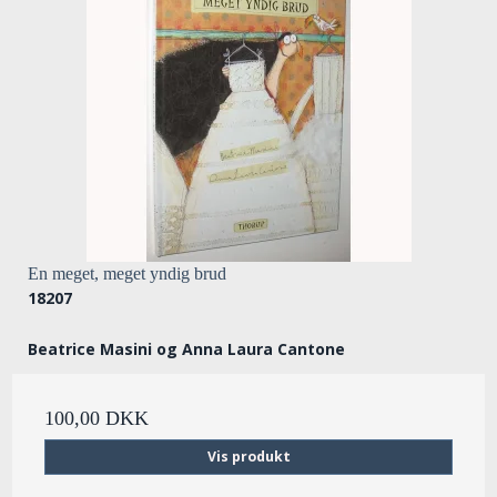
En meget, meget yndig brud
18207
Beatrice Masini og Anna Laura Cantone
100,00 DKK
Vis produkt