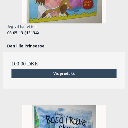
Jeg vil ha´ et telt
03.05.13 (13134)
Den lille Prinsesse
100,00 DKK
Vis produkt