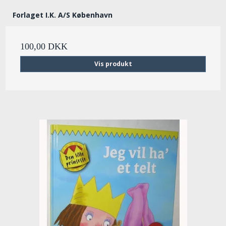
Forlaget I.K. A/S København
100,00 DKK
Vis produkt