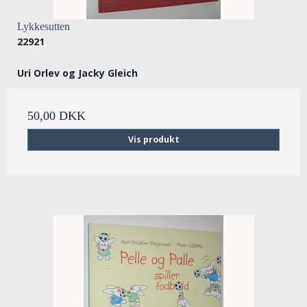
Lykkesutten
22921
Uri Orlev og Jacky Gleich
50,00 DKK
Vis produkt