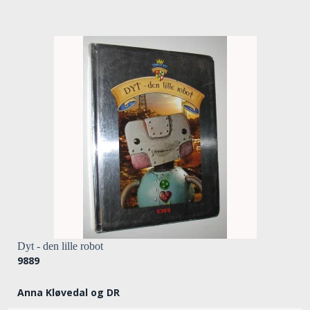
Dyt - den lille robot
9889
Anna Kløvedal og DR