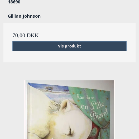
18690
Gillian Johnson
70,00 DKK
Vis produkt