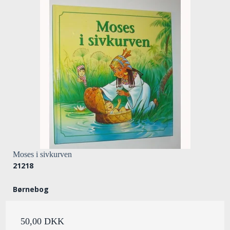
Moses i sivkurven
21218
Børnebog
50,00 DKK