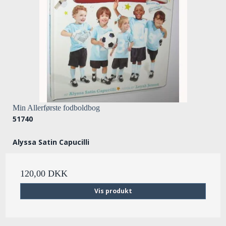
Min Allerførste fodboldbog
51740
Alyssa Satin Capucilli
120,00 DKK
Vis produkt