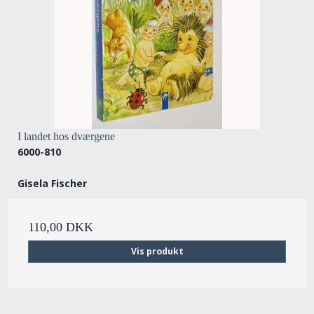
I landet hos dværgene
6000-810
Gisela Fischer
110,00 DKK
Vis produkt