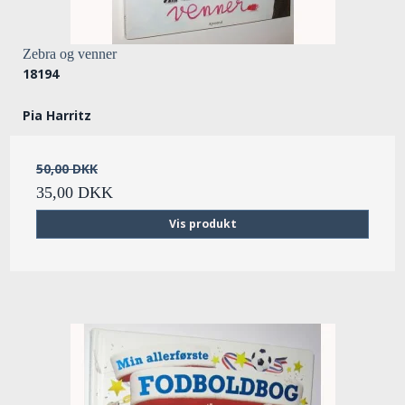
Zebra og venner
18194
Pia Harritz
50,00 DKK
35,00 DKK
Vis produkt