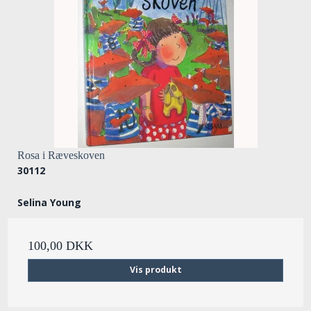
Rosa i Ræveskoven
30112
Selina Young
100,00 DKK
Vis produkt