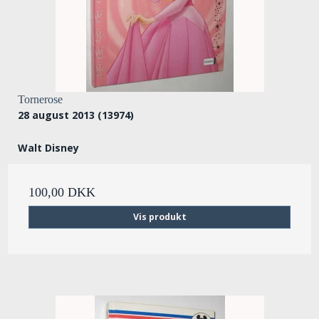
Tornerose
28 august 2013 (13974)
Walt Disney
100,00 DKK
Vis produkt