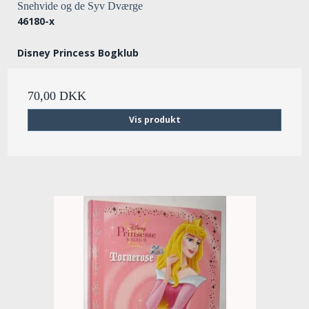
Snehvide og de Syv Dværge
46180-x
Disney Princess Bogklub
70,00 DKK
Vis produkt