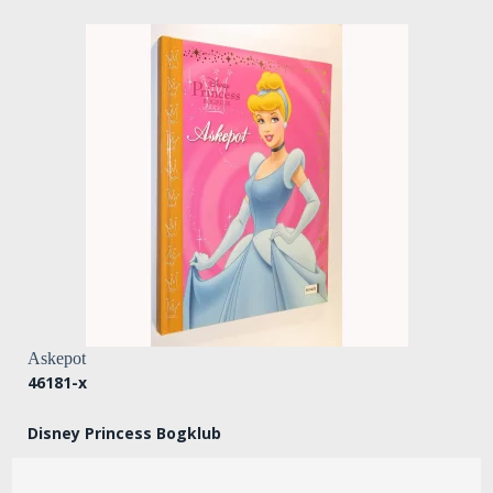
Askepot
46181-x
Disney Princess Bogklub