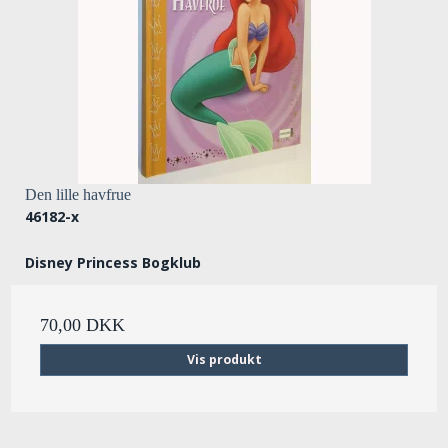
Den lille havfrue
46182-x
Disney Princess Bogklub
70,00 DKK
Vis produkt