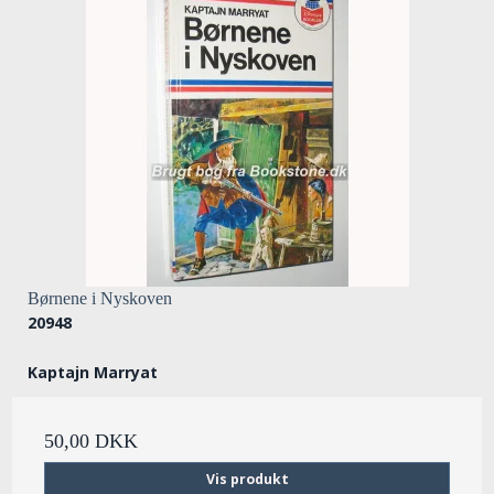
Børnene i Nyskoven
20948
Kaptajn Marryat
50,00 DKK
Vis produkt