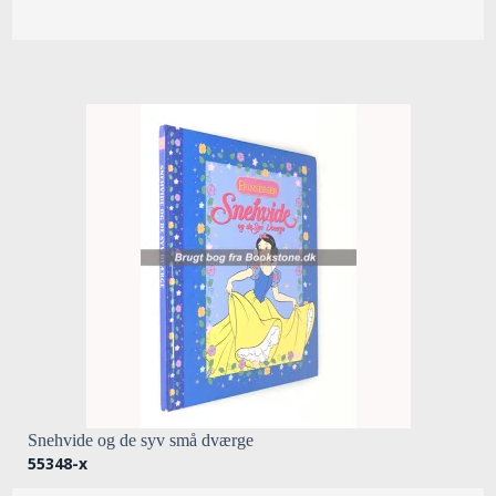
Snehvide og de syv små dværge
55348-x