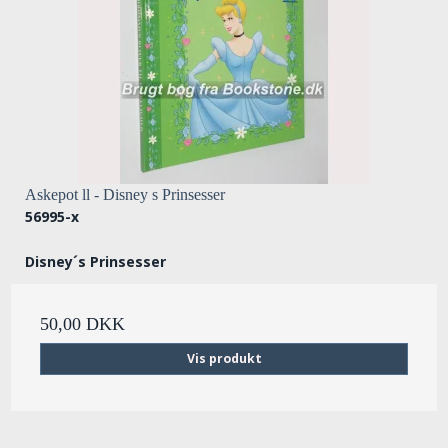
Askepot ll - Disney s Prinsesser
56995-x
Disney´s Prinsesser
50,00 DKK
Vis produkt