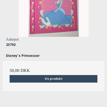
Askepot
23792
Disney´s Prinsesser
50,00 DKK
Vis produkt