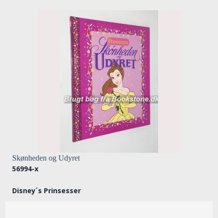
Skønheden og Udyret
56994-x
Disney´s Prinsesser