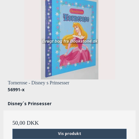
Tornerose - Disney s Prinsesser
56991-x
Disney´s Prinsesser
50,00 DKK
Vis produkt