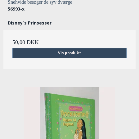
Snehvide besøger de syv dværge
56993-x
Disney´s Prinsesser
50,00 DKK
Vis produkt