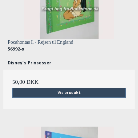
Pocahontas ll - Rejsen til England
56992-x
Disney´s Prinsesser
50,00 DKK
Vis produkt