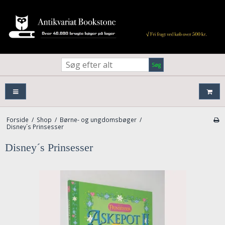
Søg
Forside
/
Shop
/
Børne- og ungdomsbøger
/
Disney´s Prinsesser
Disney´s Prinsesser