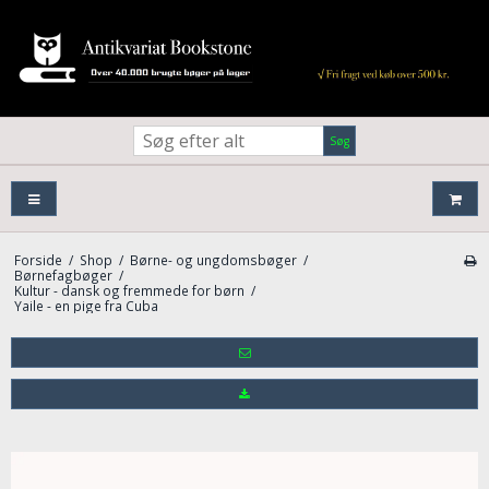
Søg
Forside
/
Shop
/
Børne- og ungdomsbøger
/
Børnefagbøger
/
Kultur - dansk og fremmede for børn
/
Yaile - en pige fra Cuba