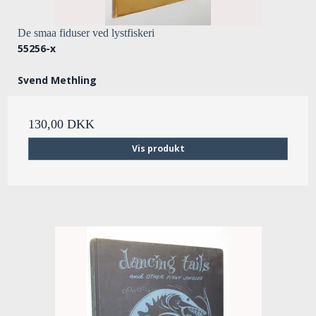
De smaa fiduser ved lystfiskeri
55256-x
Svend Methling
130,00 DKK
Vis produkt