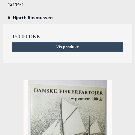
12114-1
A. Hjorth Rasmussen
150,00 DKK
Vis produkt