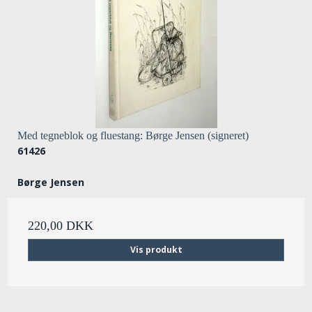
Med tegneblok og fluestang: Børge Jensen (signeret)
61426
Børge Jensen
220,00 DKK
Vis produkt