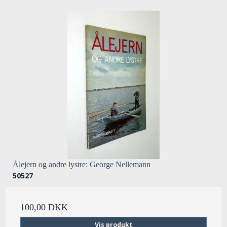
Ålejern og andre lystre: George Nellemann
50527
100,00 DKK
Vis produkt