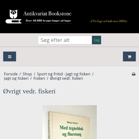
Søg
Forside
/
Shop
/
Sport og Fritid - Jagt og fiskeri
/
Jagt og fiskeri
/
Fiskeri
/
Øvrigt vedr. fiskeri
Øvrigt vedr. fiskeri