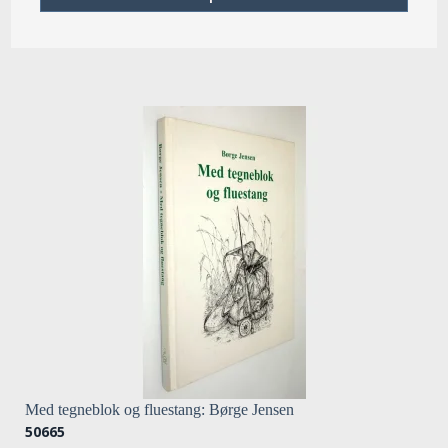
Med tegneblok og fluestang: Børge Jensen
50665