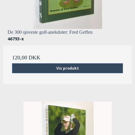
De 300 sjoveste golf-anekdoter: Fred Geffen
46793-x
120,00 DKK
Vis produkt