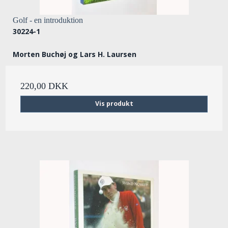
Golf - en introduktion
30224-1
Morten Buchøj og Lars H. Laursen
220,00 DKK
Vis produkt