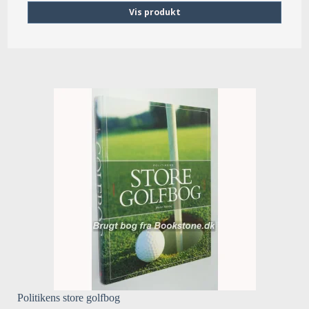
Vis produkt
Politikens store golfbog