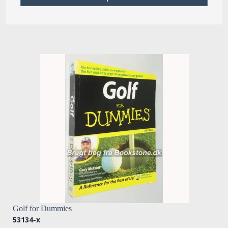
Golf for Dummies
53134-x