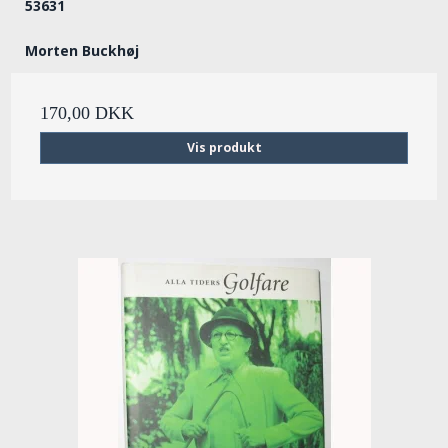
53631
Morten Buckhøj
170,00 DKK
Vis produkt