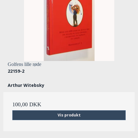
Golfens lille røde
22159-2
Arthur Witebsky
100,00 DKK
Vis produkt