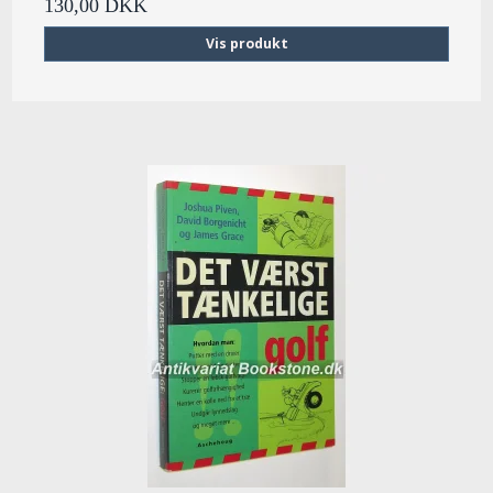
130,00 DKK
Vis produkt