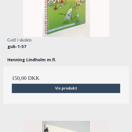
Golf i skolen
gub-1-57
Henning Lindholm m.fl.
150,00 DKK
Vis produkt