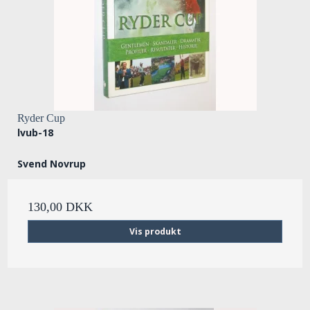
Ryder Cup
lvub-18
Svend Novrup
130,00 DKK
Vis produkt