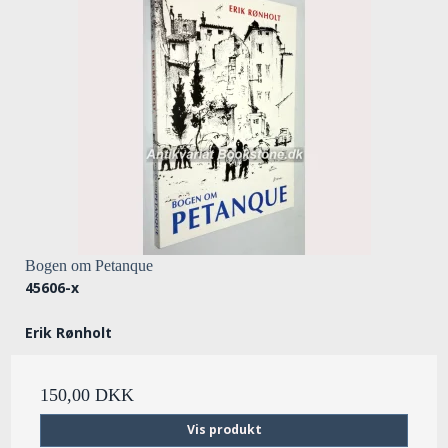
Bogen om Petanque
45606-x
Erik Rønholt
150,00 DKK
Vis produkt