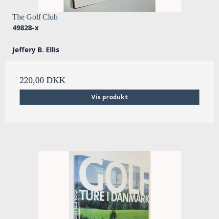
The Golf Club
49828-x
Jeffery B. Ellis
220,00 DKK
Vis produkt