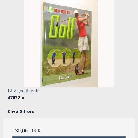
Bliv god til golf
47032-x
Clive Gifford
130,00 DKK