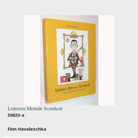
Lederens Mentale Scorekort
50633-x
Finn Havaleschka