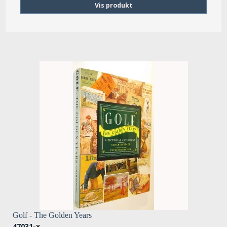
Vis produkt
Golf - The Golden Years
47031-x