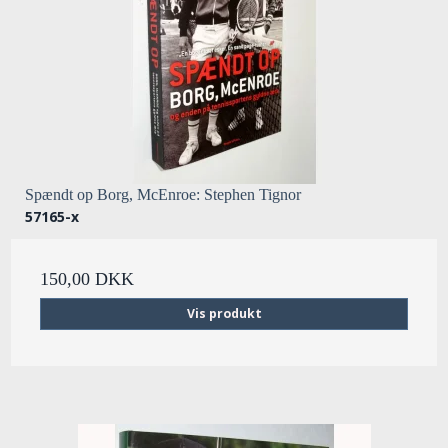
Spændt op Borg, McEnroe: Stephen Tignor
57165-x
150,00 DKK
Vis produkt