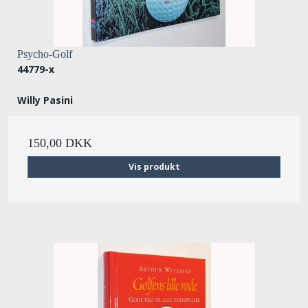
Psycho-Golf
44779-x
Willy Pasini
150,00 DKK
Vis produkt