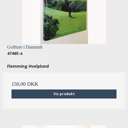
Golfture i Danmark
47465-x
Flemming Hvelplund
150,00 DKK
Vis produkt