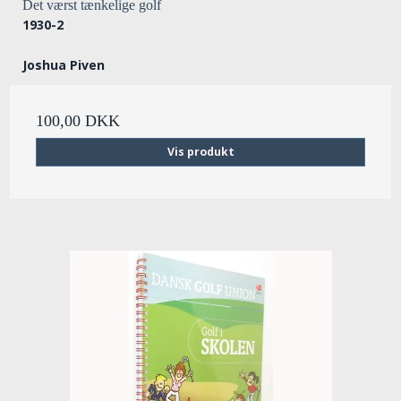
Det værst tænkelige golf
1930-2
Joshua Piven
100,00 DKK
Vis produkt