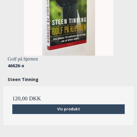
Golf på hjernen
46626-x
Steen Tinning
120,00 DKK
Vis produkt