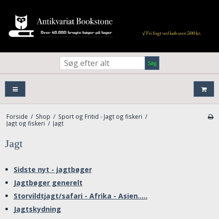
Søg
Forside
/
Shop
/
Sport og Fritid - Jagt og fiskeri
/
Jagt og fiskeri
/
Jagt
Jagt
Sidste nyt - jagtbøger
Jagtbøger generelt
Storvildtjagt/safari - Afrika - Asien.....
Jagtskydning