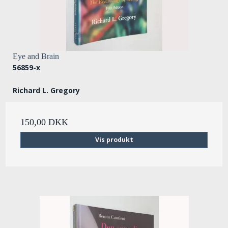
Eye and Brain
56859-x
Richard L. Gregory
150,00 DKK
Vis produkt