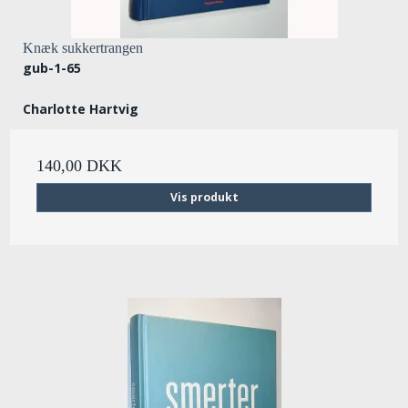
Knæk sukkertrangen
gub-1-65
Charlotte Hartvig
140,00 DKK
Vis produkt