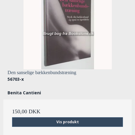
Den sanselige bækkenbundstræning
56703-x
Benita Cantieni
150,00 DKK
Vis produkt