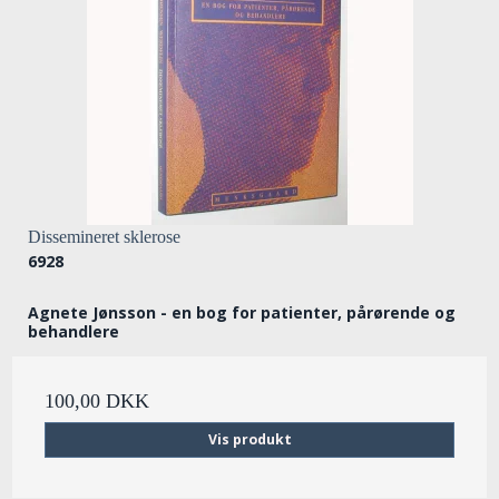
Dissemineret sklerose
6928
Agnete Jønsson - en bog for patienter, pårørende og
behandlere
100,00 DKK
Vis produkt