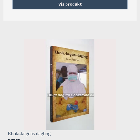
Vis produkt
Ebola-lægens dagbog