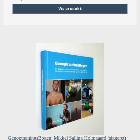
Vis produkt
GenoptræningsBogen: Mikkel Salling Holmgaard (signeret)