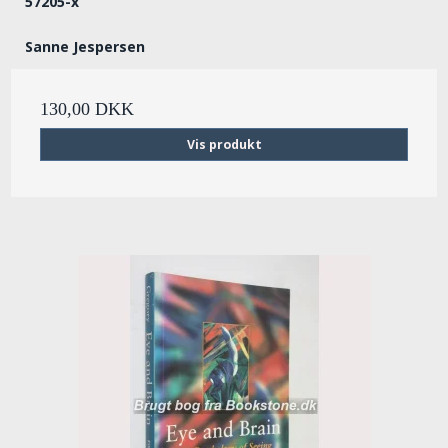
57205-x
Sanne Jespersen
130,00 DKK
Vis produkt