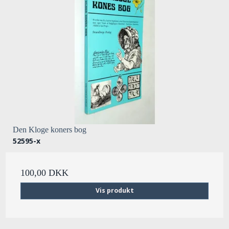
Den Kloge koners bog
52595-x
100,00 DKK
Vis produkt