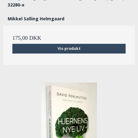
32280-x
Mikkel Salling Holmgaard
175,00 DKK
Vis produkt