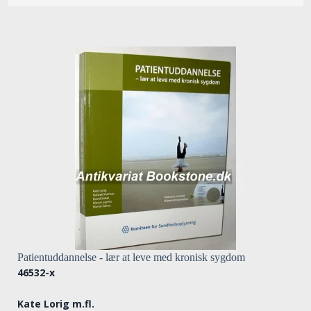
Patientuddannelse - lær at leve med kronisk sygdom
46532-x
Kate Lorig m.fl.