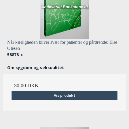
Når kærligheden bliver svær for patienter og pårørende: Else
Olesen
58878-x
Om sygdom og seksualitet
130,00 DKK
Vis produkt