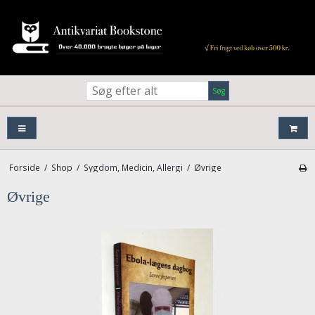
Søg
Forside
/
Shop
/
Sygdom, Medicin, Allergi
/
Øvrige
Øvrige