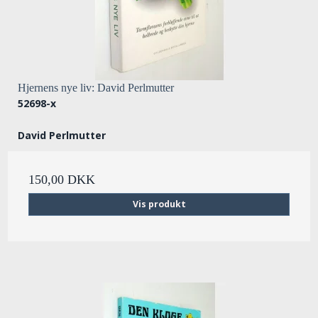
Hjernens nye liv: David Perlmutter
52698-x
David Perlmutter
150,00 DKK
Vis produkt