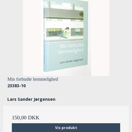
Min forbudte hemmelighed
23383-10
Lars Sander Jørgensen
150,00 DKK
Vis produkt