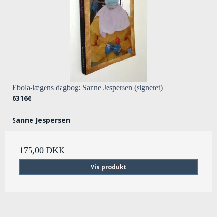
Ebola-lægens dagbog: Sanne Jespersen (signeret)
63166
Sanne Jespersen
175,00 DKK
Vis produkt