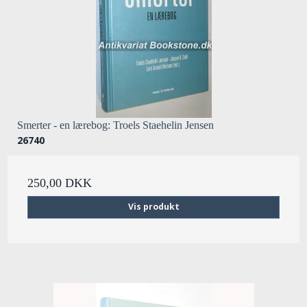
Smerter - en lærebog: Troels Staehelin Jensen
26740
250,00 DKK
Vis produkt