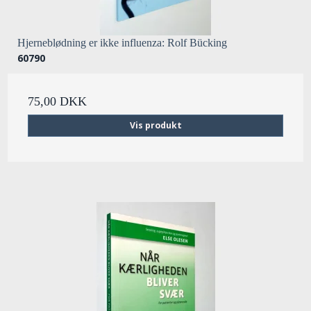
Hjerneblødning er ikke influenza: Rolf Bücking
60790
75,00 DKK
Vis produkt