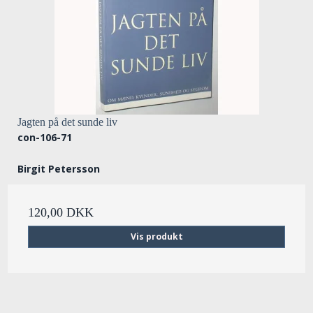
Jagten på det sunde liv
con-106-71
Birgit Petersson
120,00 DKK
Vis produkt