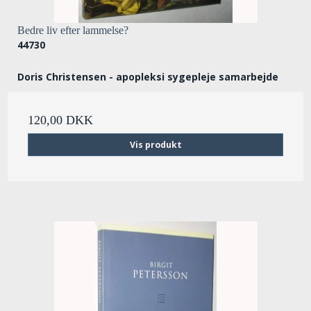
Bedre liv efter lammelse?
44730
Doris Christensen - apopleksi sygepleje samarbejde
120,00 DKK
Vis produkt