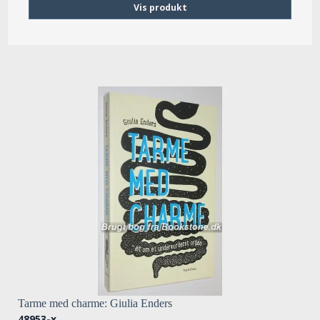
Vis produkt
Tarme med charme: Giulia Enders
48953-x