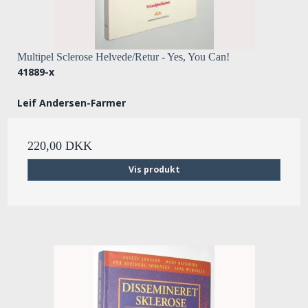
Multipel Sclerose Helvede/Retur - Yes, You Can!
41889-x
Leif Andersen-Farmer
220,00 DKK
Vis produkt