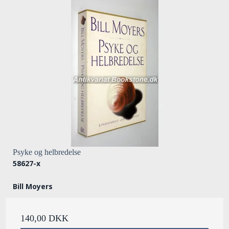
Psyke og helbredelse
58627-x
Bill Moyers
140,00 DKK