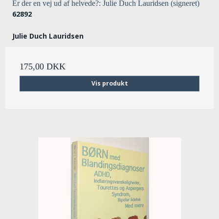
Er der en vej ud af helvede?: Julie Duch Lauridsen (signeret)
62892
Julie Duch Lauridsen
175,00 DKK
Vis produkt