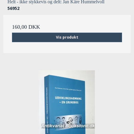
Helt - ikke stykkevis og delt: Jan Kåre Hummelvoll
56952
160,00 DKK
Vis produkt