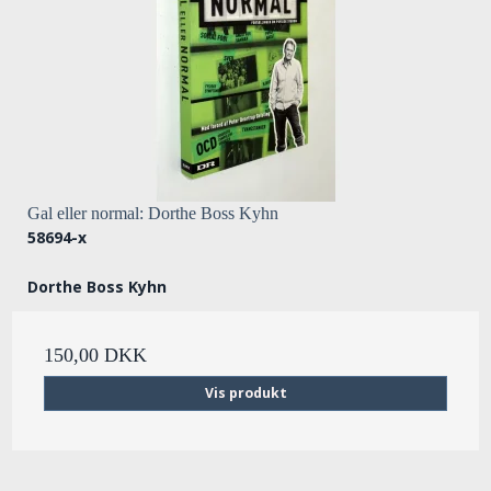
Gal eller normal: Dorthe Boss Kyhn
58694-x
Dorthe Boss Kyhn
150,00 DKK
Vis produkt