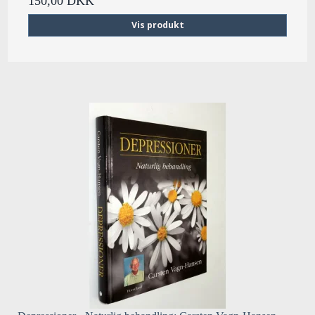
150,00 DKK
Vis produkt