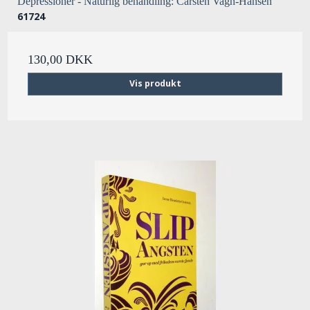
Depressioner - Naturlig behandling: Carsten Vagn-Hansen
61724
130,00 DKK
Vis produkt