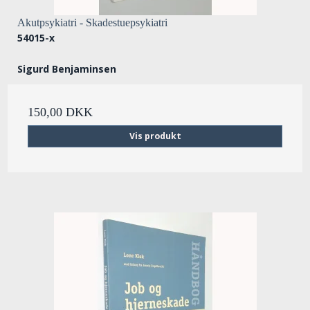
Akutpsykiatri - Skadestuepsykiatri
54015-x
Sigurd Benjaminsen
150,00 DKK
Vis produkt