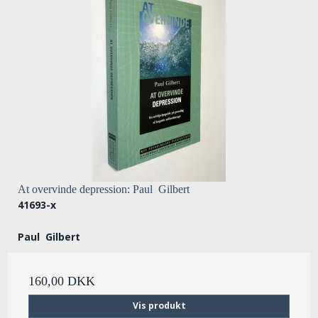
At overvinde depression: Paul Gilbert
41693-x
Paul Gilbert
160,00 DKK
Vis produkt