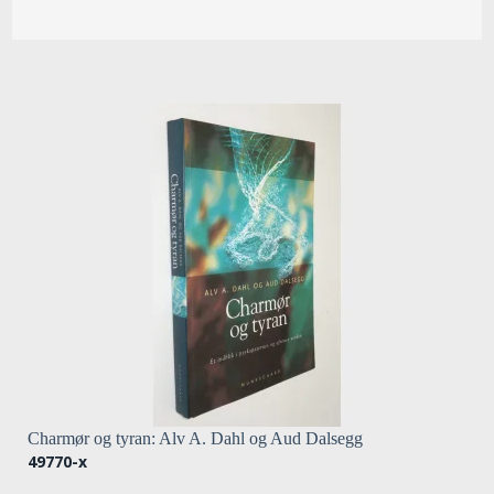
Charmør og tyran: Alv A. Dahl og Aud Dalsegg
49770-x