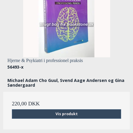
Hjerne & Psykiatri i professionel praksis
56493-x
Michael Adam Cho Guul, Svend Aage Andersen og Gina
Søndergaard
220,00 DKK
Vis produkt