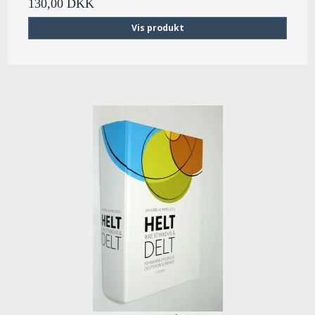
130,00 DKK
Vis produkt