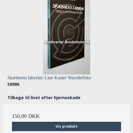
Skæbnens labyrint: Line Kaster Wassileffsky
58986
Tilbage til livet efter hjerneskade
150,00 DKK
Vis produkt