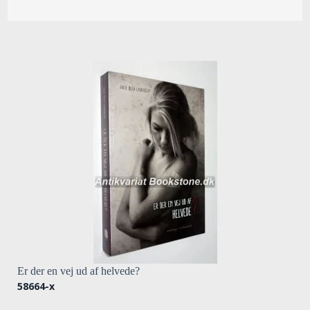
Er der en vej ud af helvede?
58664-x