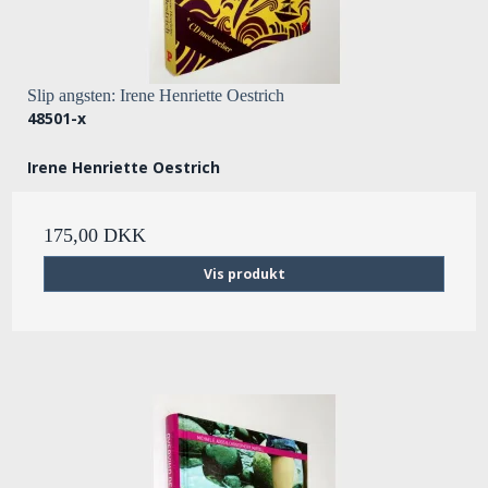
Slip angsten: Irene Henriette Oestrich
48501-x
Irene Henriette Oestrich
175,00 DKK
Vis produkt