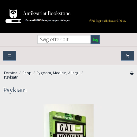
Søg
Forside
/
Shop
/
Sygdom, Medicin, Allergi
/
Psykiatri
Psykiatri