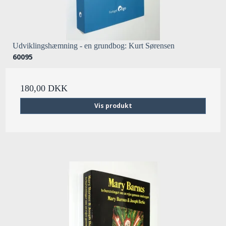
Udviklingshæmning - en grundbog: Kurt Sørensen
60095
180,00 DKK
Vis produkt