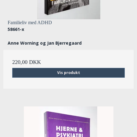
Familieliv med ADHD
58661-x
Anne Worning og Jan Bjerregaard
220,00 DKK
Vis produkt