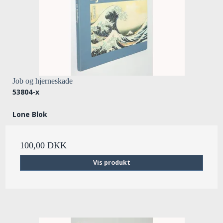
Job og hjerneskade
53804-x
Lone Blok
100,00 DKK
Vis produkt