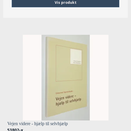
Vis produkt
Vejen videre - hjælp til selvhjælp
53802-x