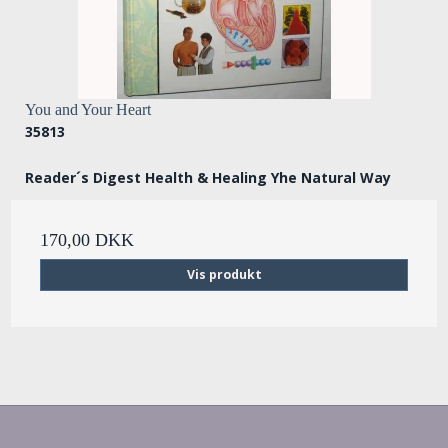
You and Your Heart
35813
Reader´s Digest Health & Healing Yhe Natural Way
170,00 DKK
Vis produkt