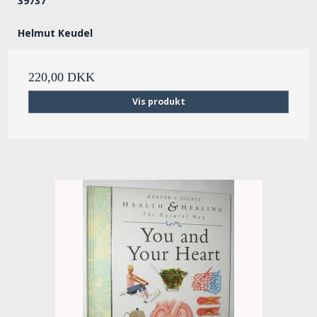
39737
Helmut Keudel
220,00 DKK
Vis produkt