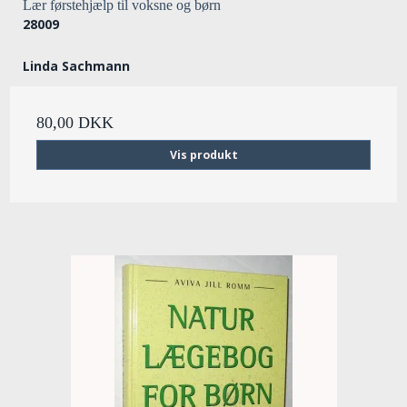
Lær førstehjælp til voksne og børn
28009
Linda Sachmann
80,00 DKK
Vis produkt