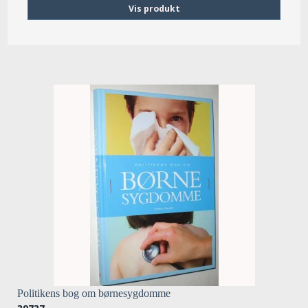
Vis produkt
Politikens bog om børnesygdomme