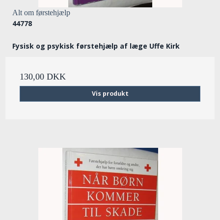
Alt om førstehjælp
44778
Fysisk og psykisk førstehjælp af læge Uffe Kirk
130,00 DKK
Vis produkt