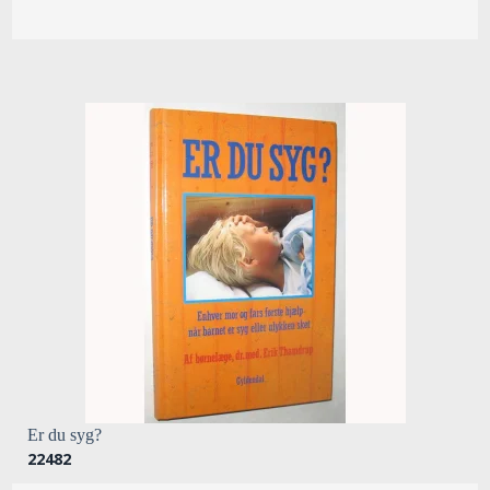
Er du syg?
22482