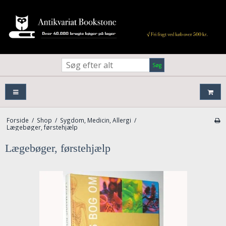
Søg
Forside
/
Shop
/
Sygdom, Medicin, Allergi
/
Lægebøger, førstehjælp
Lægebøger, førstehjælp