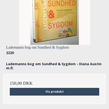
Lademanns bog om Sundhed & Sygdom
2220
Lademanns bog om Sundhed & Sygdom - Diana Austin
m.fl.
150,00 DKK
Vis produkt