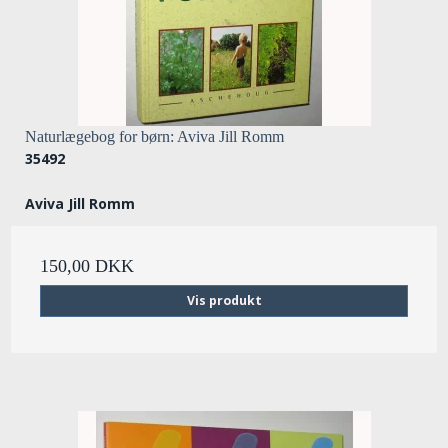
Naturlægebog for børn: Aviva Jill Romm
35492
Aviva Jill Romm
150,00 DKK
Vis produkt