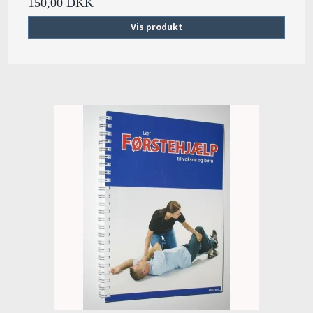
150,00 DKK
Vis produkt