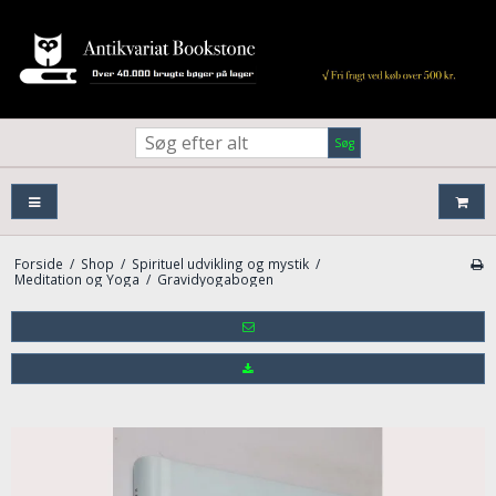
Søg
Forside
/
Shop
/
Spirituel udvikling og mystik
/
Meditation og Yoga
/
Gravidyogabogen