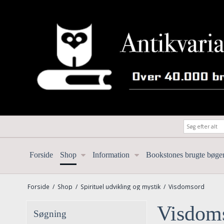
Forside
Shop
Information
Bookstones brugte bøge
Forside
/
Shop
/
Spirituel udvikling og mystik
/
Visdomsord
Visdom
Søgning