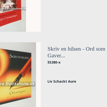
Skriv en hilsen - Ord som
Gaver...
55280-x
Liv Schackt Aure