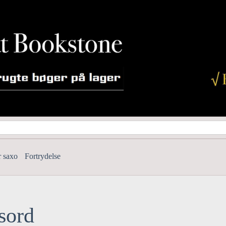
r saxo
Fortrydelse
sord