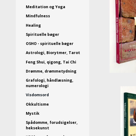
Meditation og Yoga
Mindfulness
Healing
Spirituelle bøger
OSHO - spirituelle bøger
Astrologi, Biorytmer, Tarot
Feng Shui, qigong, Tai Chi
Drømme, drømmetydning
Grafologi, håndlæsning,
numerologi
Visdomsord
Okkultisme
Mystik
Spådomme, forudsigelser,
heksekunst