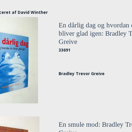
ceret af David Winther
En dårlig dag og hvordan
bliver glad igen: Bradley 
Greive
33691
Bradley Trevor Greive
En smule mod: Bradley Tr