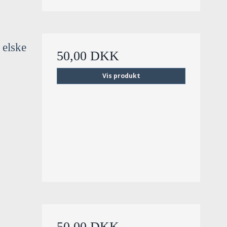
 elske
50,00 DKK
Vis produkt
50,00 DKK