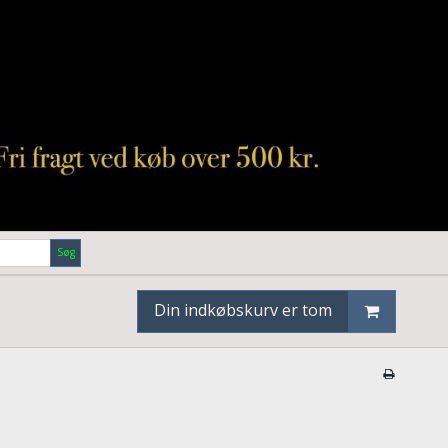
Søg
Din indkøbskurv er tom