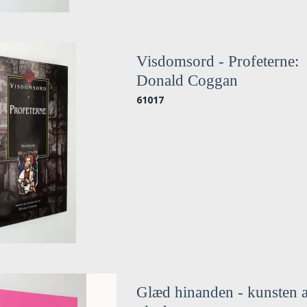
Visdomsord - Profeterne:
Donald Coggan
61017
Glæd hinanden - kunsten a