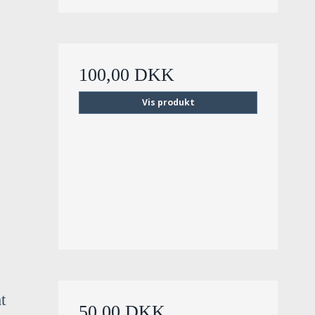
100,00 DKK
Vis produkt
t
50,00 DKK