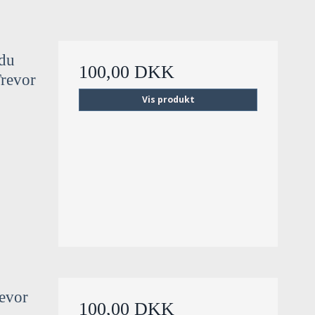
 du
100,00 DKK
Trevor
Vis produkt
evor
100,00 DKK