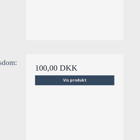
isdom:
100,00 DKK
Vis produkt