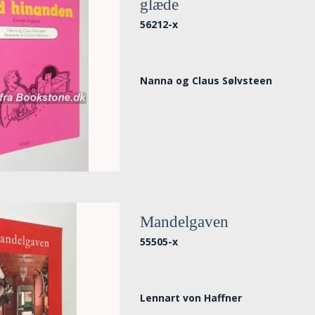
glæde
56212-x
Nanna og Claus Sølvsteen
Mandelgaven
55505-x
Lennart von Haffner