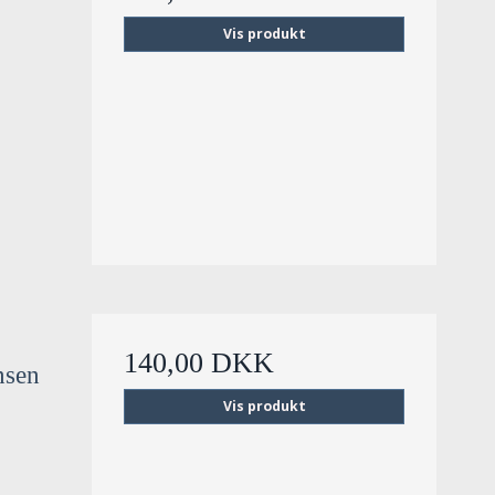
Vis produkt
140,00 DKK
nsen
Vis produkt