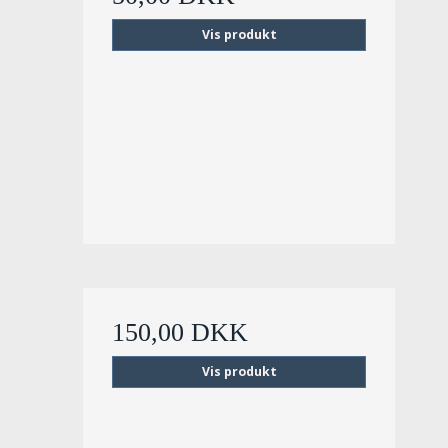
Vis produkt
150,00 DKK
Vis produkt