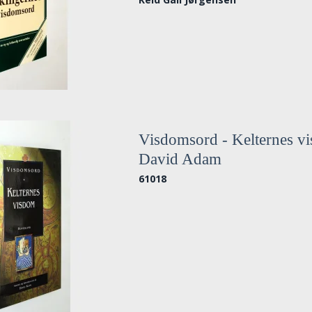
Visdomsord - Kelternes v
David Adam
61018