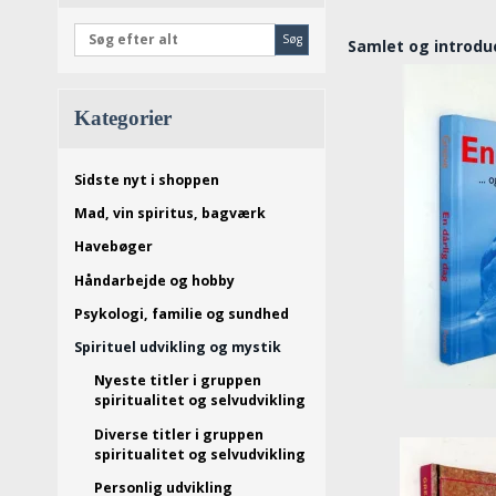
Søg
Samlet og introdu
Kategorier
Sidste nyt i shoppen
Mad, vin spiritus, bagværk
Havebøger
Håndarbejde og hobby
Psykologi, familie og sundhed
Spirituel udvikling og mystik
Nyeste titler i gruppen
spiritualitet og selvudvikling
Diverse titler i gruppen
spiritualitet og selvudvikling
Personlig udvikling