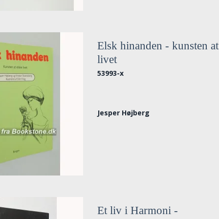
Elsk hinanden - kunsten at
livet
53993-x
Jesper Højberg
Et liv i Harmoni -