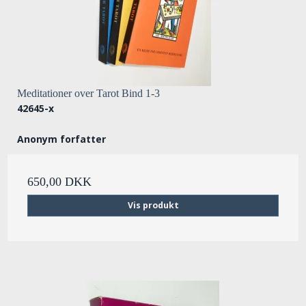
Meditationer over Tarot Bind 1-3
42645-x
Anonym forfatter
650,00 DKK
Vis produkt