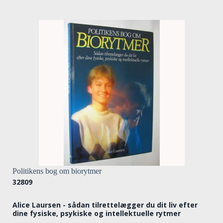
Politikens bog om biorytmer
32809
Alice Laursen - sådan tilrettelægger du dit liv efter
dine fysiske, psykiske og intellektuelle rytmer