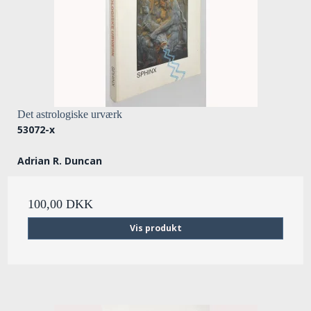
Det astrologiske urværk
53072-x
Adrian R. Duncan
100,00 DKK
Vis produkt