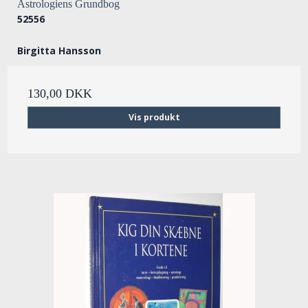
Astrologiens Grundbog
52556
Birgitta Hansson
130,00 DKK
Vis produkt