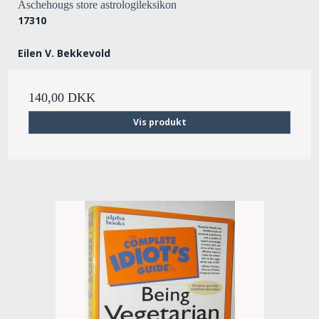
Aschehougs store astrologileksikon
17310
Eilen V. Bekkevold
140,00 DKK
Vis produkt