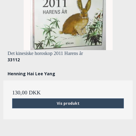
Det kinesiske horoskop 2011 Harens år
33112
Henning Hai Lee Yang
130,00 DKK
Vis produkt