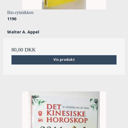
Bio-rytmikken
1190
Walter A. Appel
80,00 DKK
Vis produkt