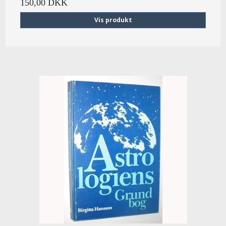
150,00 DKK
Vis produkt