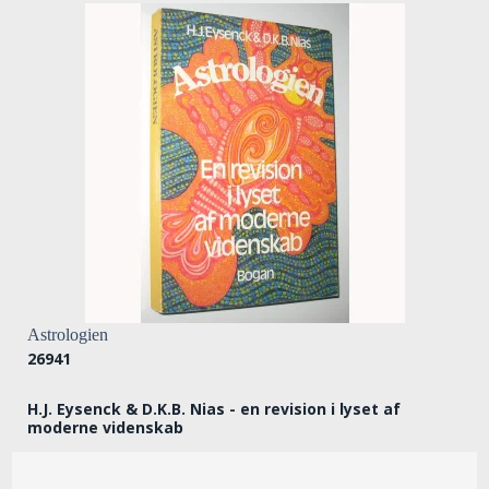
Astrologien
26941
H.J. Eysenck & D.K.B. Nias - en revision i lyset af
moderne videnskab