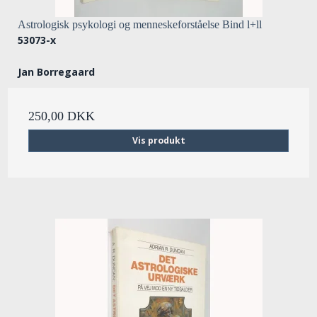
Astrologisk psykologi og menneskeforståelse Bind l+ll
53073-x
Jan Borregaard
250,00 DKK
Vis produkt