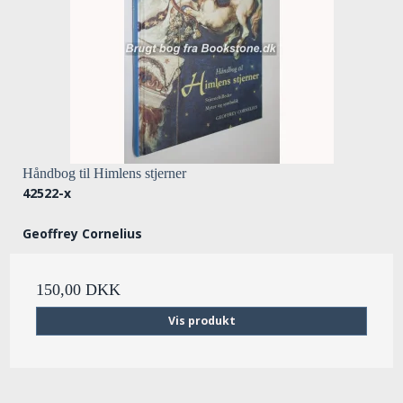
Håndbog til Himlens stjerner
42522-x
Geoffrey Cornelius
150,00 DKK
Vis produkt