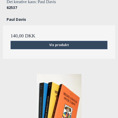
Det kreative kaos: Paul Davis
62537
Paul Davis
140,00 DKK
Vis produkt