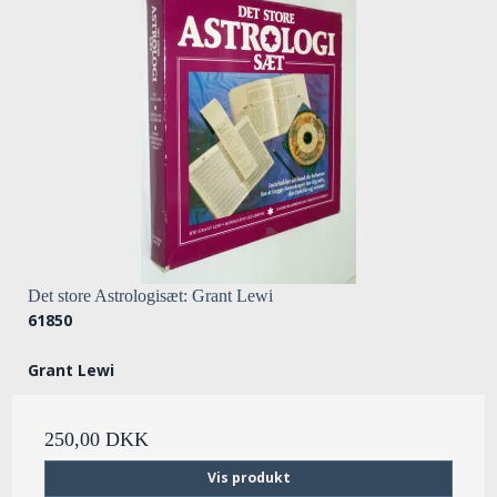
Det store Astrologisæt: Grant Lewi
61850
Grant Lewi
250,00 DKK
Vis produkt