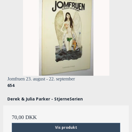
Jomfruen 23. august - 22. september
654
Derek & Julia Parker - StjerneSerien
70,00 DKK
Vis produkt