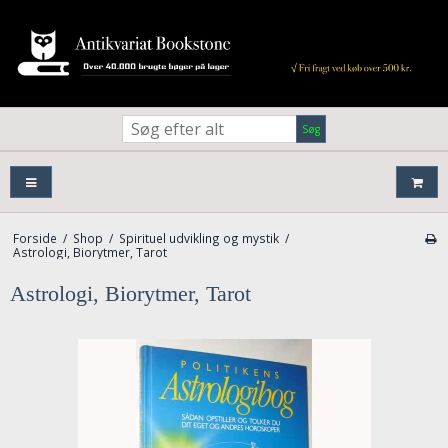
Søg
Forside
/
Shop
/
Spirituel udvikling og mystik
/
Astrologi, Biorytmer, Tarot
Astrologi, Biorytmer, Tarot