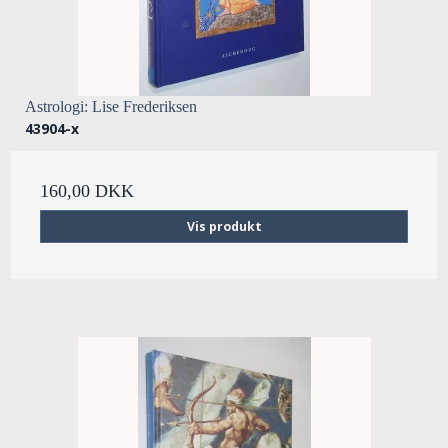
Astrologi: Lise Frederiksen
43904-x
160,00 DKK
Vis produkt