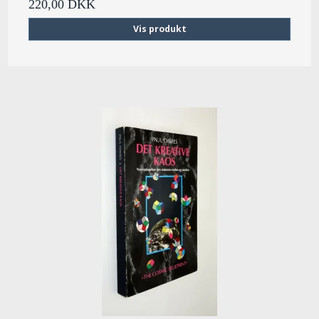
220,00 DKK
Vis produkt