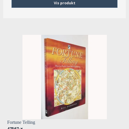
Vis produkt
Fortune Telling
47567-x