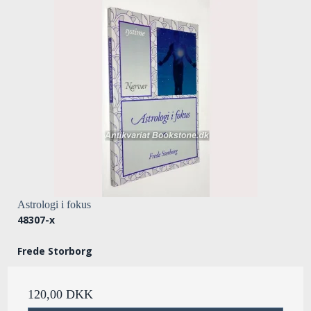
Astrologi i fokus
48307-x
Frede Storborg
120,00 DKK