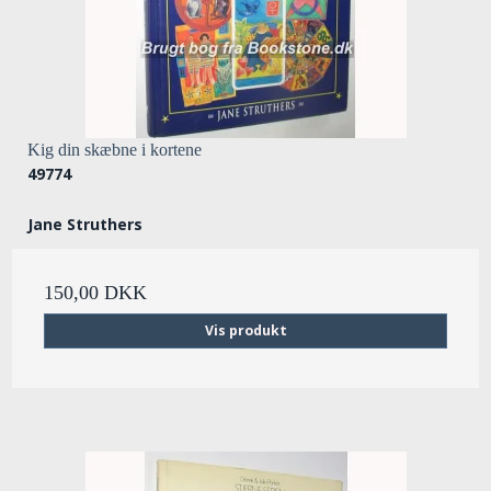
Kig din skæbne i kortene
49774
Jane Struthers
150,00 DKK
Vis produkt