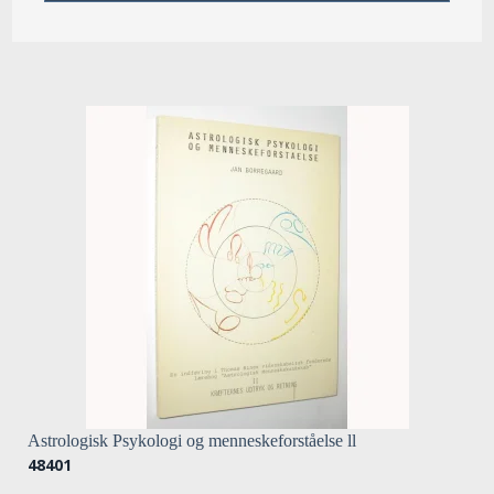
Astrologisk Psykologi og menneskeforståelse ll
48401