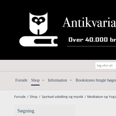
Forside
Shop
Information
Bookstones brugte bøge
Forside
/
Shop
/
Spirituel udvikling og mystik
/
Meditation og Yog
Søgning