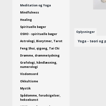
Meditation og Yoga
Mindfulness
Healing
Spirituelle bøger
Oplysninger
OSHO - spirituelle bøger
Yoga - teori og
Astrologi, Biorytmer, Tarot
Feng Shui, qigong, Tai Chi
Drømme, drømmetydning
Grafologi, håndlæsning,
numerologi
Visdomsord
Okkultisme
Mystik
Spådomme, forudsigelser,
heksekunst