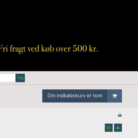
Søg
Din indkøbskurv er tom