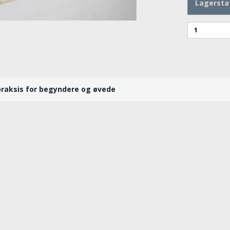
Lagersta
 praksis for begyndere og øvede