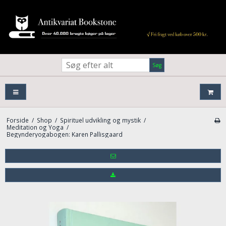
Søg
Forside
/
Shop
/
Spirituel udvikling og mystik
/
Meditation og Yoga
/
Begynderyogabogen: Karen Pallisgaard