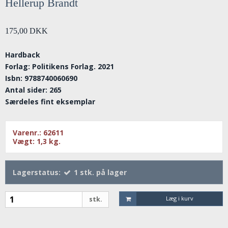
Hellerup Brandt
175,00 DKK
Hardback
Forlag: Politikens Forlag. 2021
Isbn: 9788740060690
Antal sider: 265
Særdeles fint eksemplar
Varenr.:
62611
Vægt:
1,3
kg.
Lagerstatus:
1
stk.
på lager
Læg i kurv
stk.