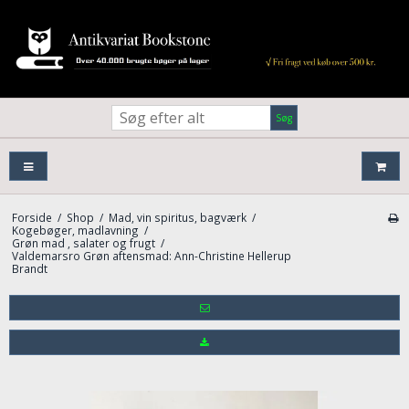
Søg
Forside
/
Shop
/
Mad, vin spiritus, bagværk
/
Kogebøger, madlavning
/
Grøn mad , salater og frugt
/
Valdemarsro Grøn aftensmad: Ann-Christine Hellerup
Brandt