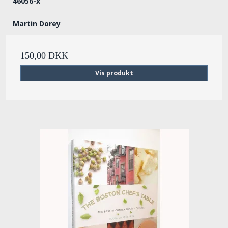
46056-x
Martin Dorey
150,00 DKK
Vis produkt