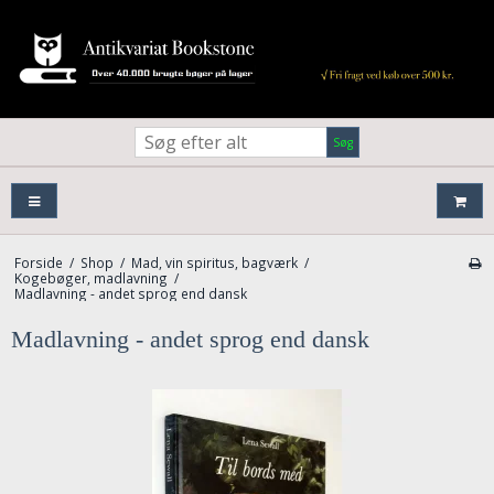
Søg
Forside
/
Shop
/
Mad, vin spiritus, bagværk
/
Kogebøger, madlavning
/
Madlavning - andet sprog end dansk
Madlavning - andet sprog end dansk