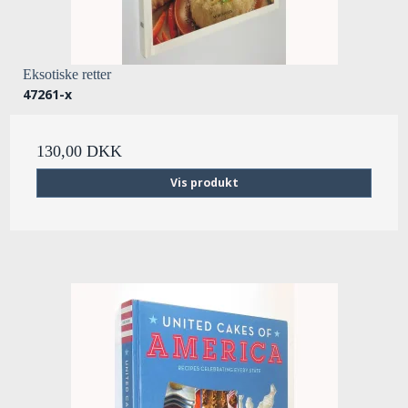
Eksotiske retter
47261-x
130,00 DKK
Vis produkt