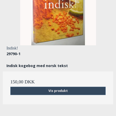
Indisk!
29790-1
Indisk kogebog med norsk tekst
150,00 DKK
Vis produkt