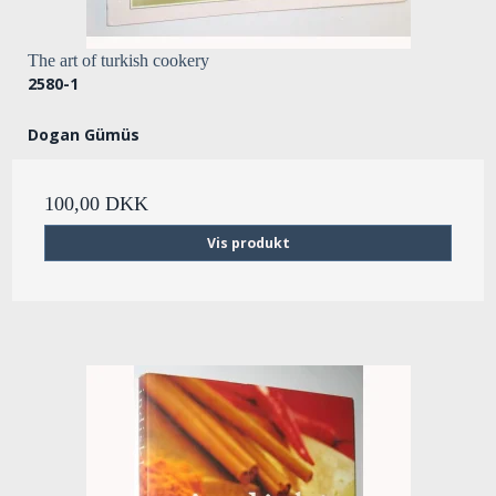
The art of turkish cookery
2580-1
Dogan Gümüs
100,00 DKK
Vis produkt