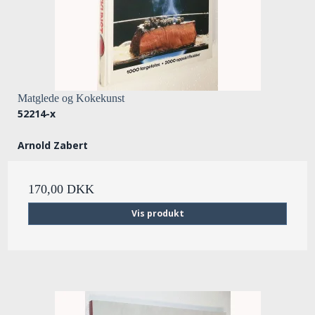
Matglede og Kokekunst
52214-x
Arnold Zabert
170,00 DKK
Vis produkt