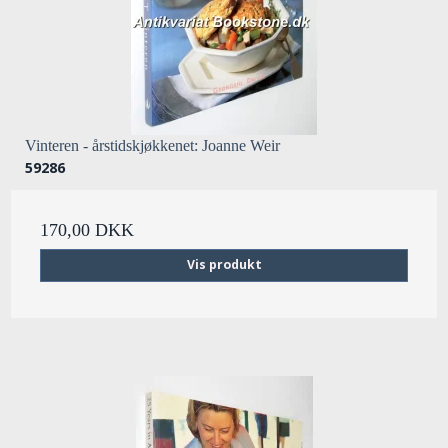
Vinteren - årstidskjøkkenet: Joanne Weir
59286
170,00 DKK
Vis produkt