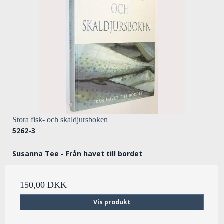
Stora fisk- och skaldjursboken
5262-3
Susanna Tee - Från havet till bordet
150,00 DKK
Vis produkt