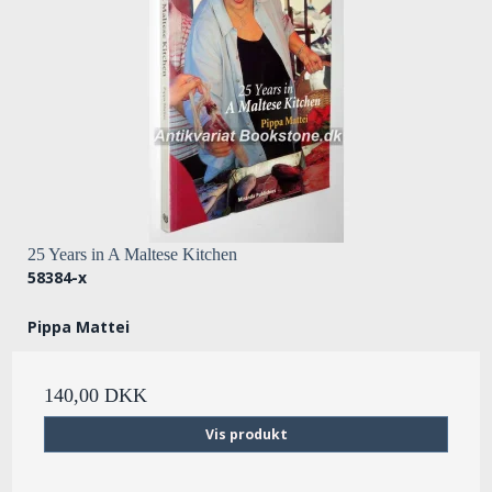
25 Years in A Maltese Kitchen
58384-x
Pippa Mattei
140,00 DKK
Vis produkt