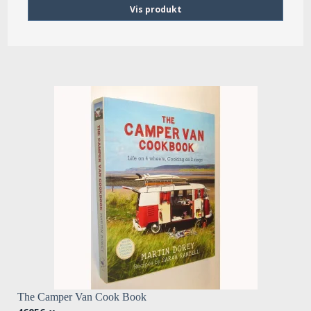
Vis produkt
The Camper Van Cook Book