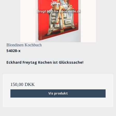
Blondinen Kochbuch
54028-x
Eckhard Freytag Kochen ist Glückssache!
150,00 DKK
Vis produkt