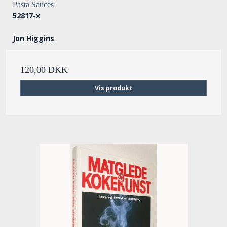
Pasta Sauces
52817-x
Jon Higgins
120,00 DKK
Vis produkt