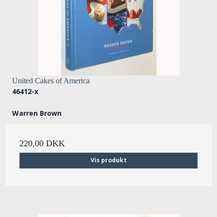
United Cakes of America
46412-x
Warren Brown
220,00 DKK
Vis produkt