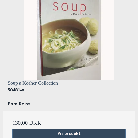
Soup a Kosher Collection
50481-x
Pam Reiss
130,00 DKK
Vis produkt