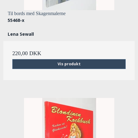
Til bords med Skagenmalerne
55468-x
Lena Sewall
220,00 DKK
Vis produkt