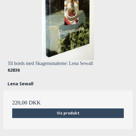
Til bords med Skagensmalerne: Lena Sewall
62836
Lena Sewall
220,00 DKK
Vis produkt