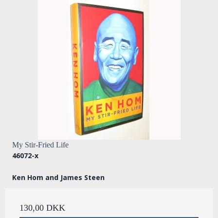
My Stir-Fried Life
46072-x
Ken Hom and James Steen
130,00 DKK