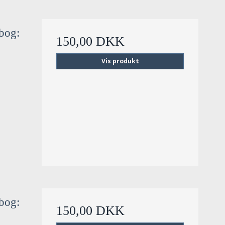
ebog:
150,00 DKK
Vis produkt
ebog:
150,00 DKK