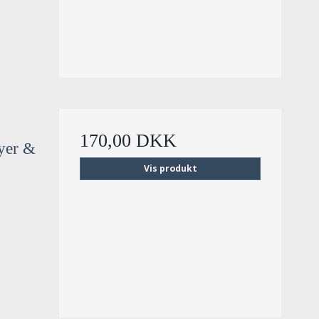
170,00 DKK
eyer &
Vis produkt