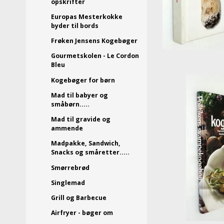
opskrifter
Europas Mesterkokke
byder til bords
Frøken Jensens Kogebøger
Gourmetskolen - Le Cordon
Bleu
Kogebøger for børn
Mad til babyer og
småbørn.....
Mad til gravide og
ammende
Madpakke, Sandwich,
Snacks og småretter.....
Smørrebrød
Singlemad
Grill og Barbecue
Airfryer - bøger om