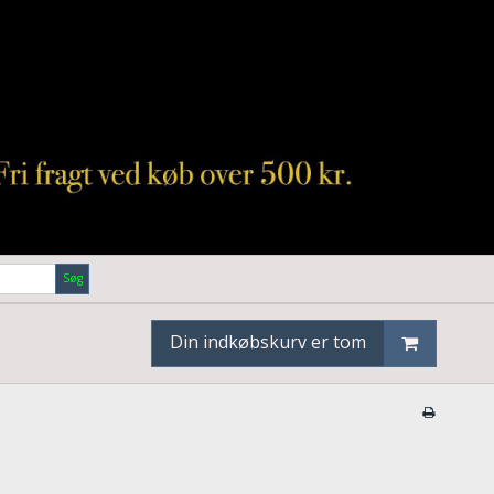
Søg
Din indkøbskurv er tom