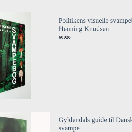
Politikens visuelle svamp
Henning Knudsen
60926
Gyldendals guide til Dans
svampe