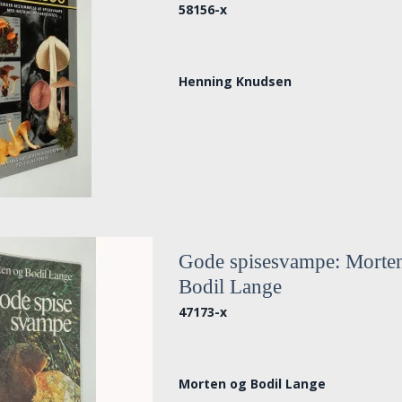
58156-x
Henning Knudsen
Gode spisesvampe: Morte
Bodil Lange
47173-x
Morten og Bodil Lange