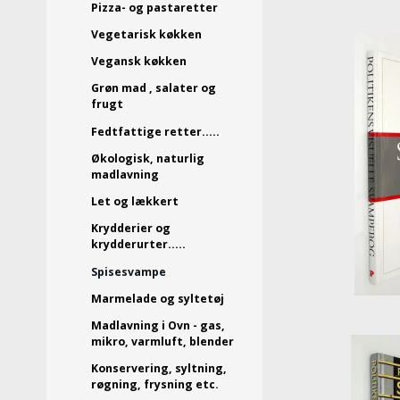
Pizza- og pastaretter
Vegetarisk køkken
Vegansk køkken
Grøn mad , salater og
frugt
Fedtfattige retter.....
Økologisk, naturlig
madlavning
Let og lækkert
Krydderier og
krydderurter.....
Spisesvampe
Marmelade og syltetøj
Madlavning i Ovn - gas,
mikro, varmluft, blender
Konservering, syltning,
røgning, frysning etc.