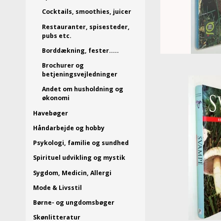
Cocktails, smoothies, juicer
Restauranter, spisesteder,
pubs etc.
Borddækning, fester.....
Brochurer og
betjeningsvejledninger
Andet om husholdning og
økonomi
Havebøger
Håndarbejde og hobby
Psykologi, familie og sundhed
Spirituel udvikling og mystik
Sygdom, Medicin, Allergi
Mode & Livsstil
Børne- og ungdomsbøger
Skønlitteratur