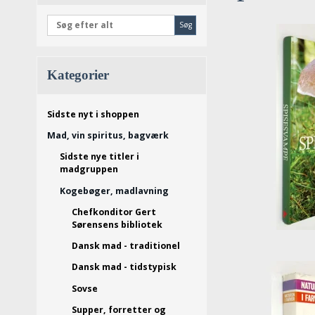
Søg
Kategorier
Sidste nyt i shoppen
Mad, vin spiritus, bagværk
Sidste nye titler i
madgruppen
Kogebøger, madlavning
Chefkonditor Gert
Sørensens bibliotek
Dansk mad - traditionel
Dansk mad - tidstypisk
Sovse
Supper, forretter og