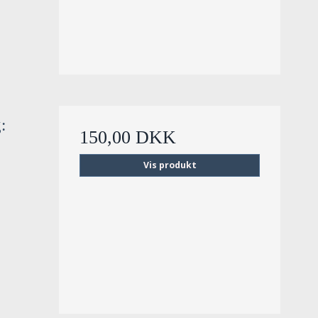
:
150,00 DKK
Vis produkt