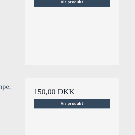
Vis produkt
mpe:
150,00 DKK
Vis produkt