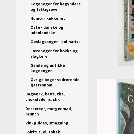
Kogebøger for begyndere
og fattigrøve
Humor i køkkenet
Oste - danske og
udenlandske
Opslagsbøger - kulinarisk
Lærebøger for kokke og
slagtere
Gamle og antikke
kogebøger
Øvrige bøger vedrørende
gastronomi
Bagværk, kaffe, the,
chokolade, is, slik
Desserter, morgenmad,
brunch
Vin- guides, smagning
Spiritus, øl, tobak