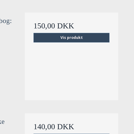
ebog:
150,00 DKK
Vis produkt
ke
140,00 DKK