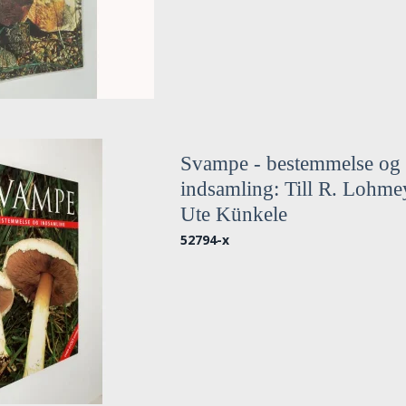
Svampe - bestemmelse og
indsamling: Till R. Lohm
Ute Künkele
52794-x