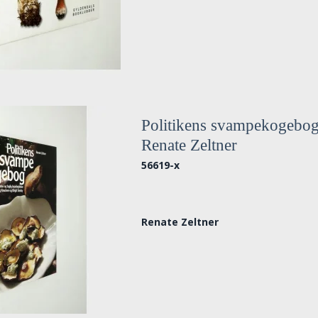
Politikens svampekogebog
Renate Zeltner
56619-x
Renate Zeltner