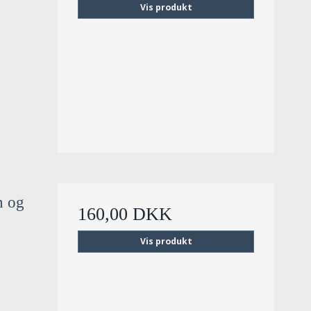
Vis produkt
n og
160,00 DKK
Vis produkt