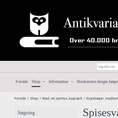
Forside
Shop
Information
Bookstones brugte bøge
Forside
/
Shop
/
Mad, vin spiritus, bagværk
/
Kogebøger, madlavn
Spises
Søgning