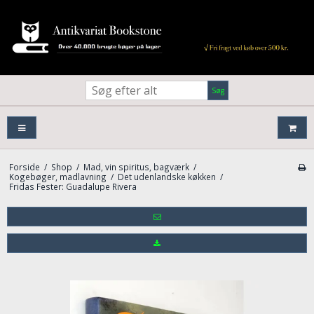
Søg
Forside
/
Shop
/
Mad, vin spiritus, bagværk
/
Kogebøger, madlavning
/
Det udenlandske køkken
/
Fridas Fester: Guadalupe Rivera