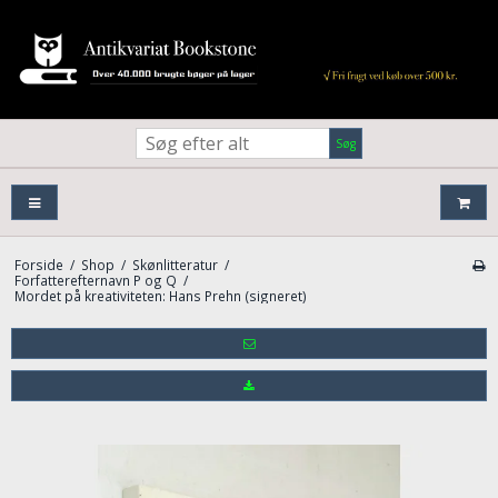
Søg
Forside
/
Shop
/
Skønlitteratur
/
Forfatterefternavn P og Q
/
Mordet på kreativiteten: Hans Prehn (signeret)