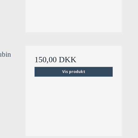
ubin
150,00 DKK
Vis produkt