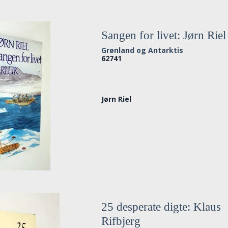
Sangen for livet: Jørn Riel
Grønland og Antarktis
62741
Jørn Riel
25 desperate digte: Klaus
Rifbjerg