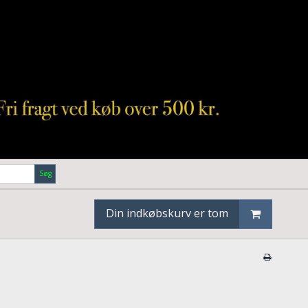
Søg
Din indkøbskurv er tom