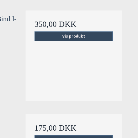
ind l-
350,00 DKK
Vis produkt
175,00 DKK