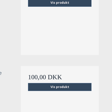
Vis produkt
e
100,00 DKK
Vis produkt