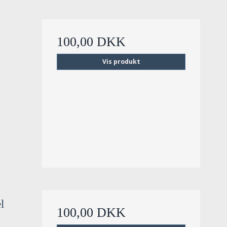
100,00 DKK
Vis produkt
l
100,00 DKK