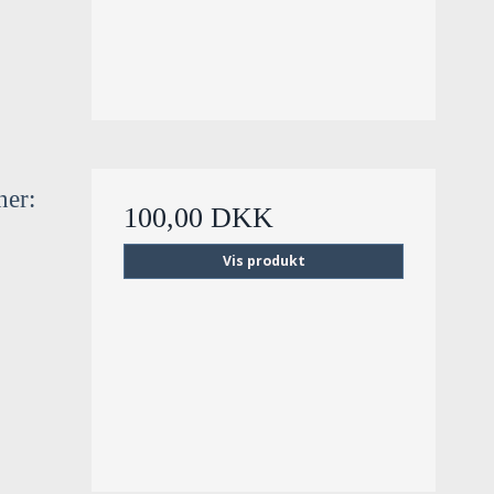
ner:
100,00 DKK
Vis produkt