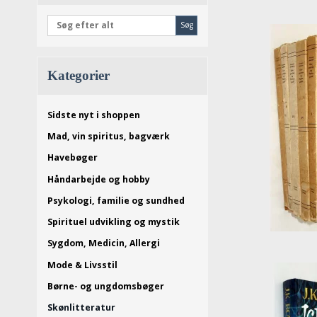
Søg
Kategorier
Sidste nyt i shoppen
Mad, vin spiritus, bagværk
Havebøger
Håndarbejde og hobby
Psykologi, familie og sundhed
Spirituel udvikling og mystik
Sygdom, Medicin, Allergi
Mode & Livsstil
Børne- og ungdomsbøger
Skønlitteratur