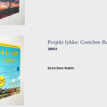
Projekt lykke: Gretchen R
28033
Gretchen Rubin