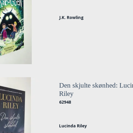
J.K. Rowling
Den skjulte skønhed: Luc
Riley
62948
Lucinda Riley