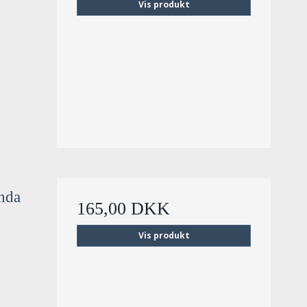
Vis produkt
inda
165,00 DKK
Vis produkt