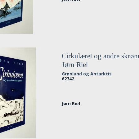
Cirkulæret og andre skrøn
Jørn Riel
Grønland og Antarktis
62742
Jørn Riel