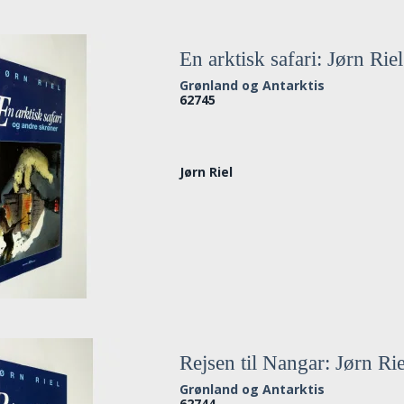
En arktisk safari: Jørn Riel
Grønland og Antarktis
62745
Jørn Riel
Rejsen til Nangar: Jørn Rie
Grønland og Antarktis
62744