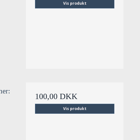
Vis produkt
ner:
100,00 DKK
Vis produkt