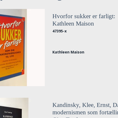
Hvorfor sukker er farligt:
Kathleen Maison
47395-x
Kathleen Maison
Kandinsky, Klee, Ernst, Da
modernismen som fortælli