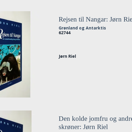
Rejsen til Nangar: Jørn Rie
Grønland og Antarktis
62744
Jørn Riel
Den kolde jomfru og andr
skrøner: Jørn Riel