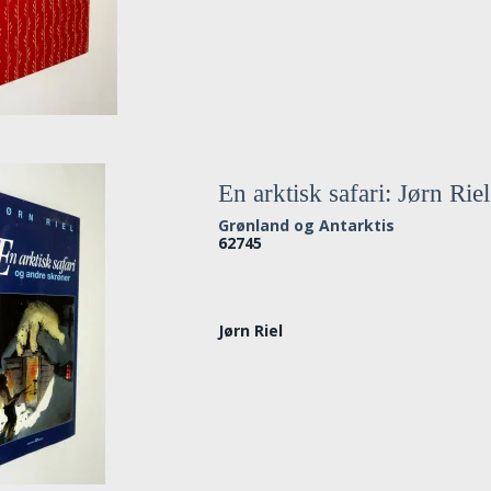
En arktisk safari: Jørn Riel
Grønland og Antarktis
62745
Jørn Riel