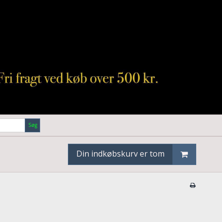
Søg
Din indkøbskurv er tom