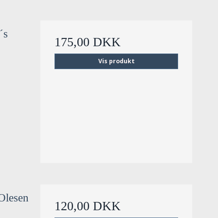
´s
175,00 DKK
Vis produkt
 Olesen
120,00 DKK