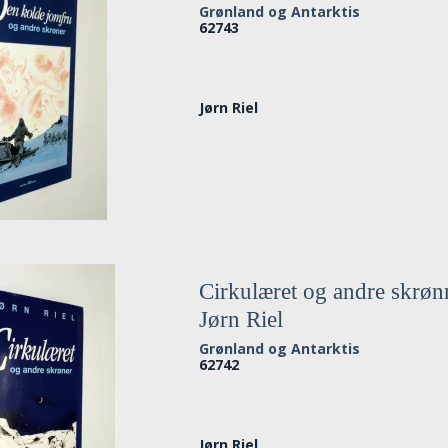
Grønland og Antarktis
62743
Jørn Riel
Cirkulæret og andre skrøn
Jørn Riel
Grønland og Antarktis
62742
Jørn Riel