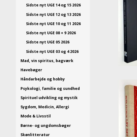
Sidste nyt UGE 14 og 15 2026
Sidste nyt UGE 12 og 13 2026
Sidste nyt UGE 10 og 11 2026
Sidste nyt UGE 08 + 9 2026
Sidste nyt UGE 05 2026
Sidste nyt UGE 03 og 4 2026
Mad, vin spiritus, bagværk
Havebøger
Håndarbejde og hobby
Psykologi, familie og sundhed
Spirituel udvikling og mystik
Sygdom, Medicin, Allergi
Mode & Livsstil
Børne- og ungdomsbøger
Skønlitteratur