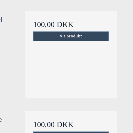
l
100,00 DKK
Vis produkt
e
100,00 DKK