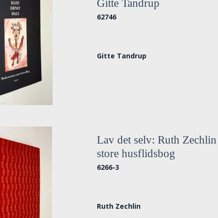
Gitte Tandrup
62746
Gitte Tandrup
Lav det selv: Ruth Zechlin
store husflidsbog
6266-3
Ruth Zechlin