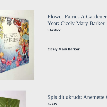
Flower Fairies A Gardener
Year: Cicely Mary Barker
54728-x
Cicely Mary Barker
Spis dit ukrudt: Anemette
62739