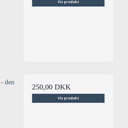
Vis produkt
 - den
250,00 DKK
Vis produkt