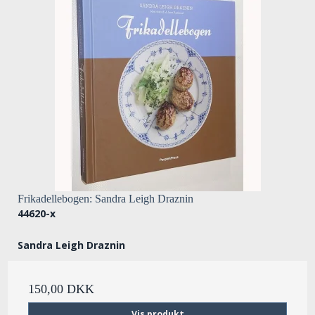
Frikadellebogen: Sandra Leigh Draznin
44620-x
Sandra Leigh Draznin
150,00 DKK
Vis produkt