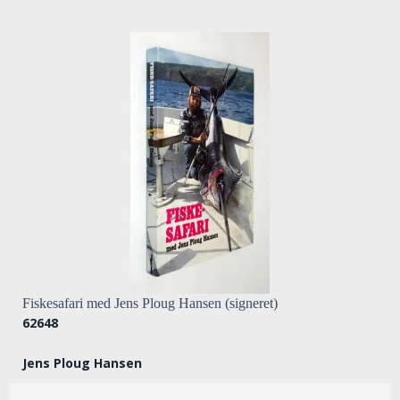
Fiskesafari med Jens Ploug Hansen (signeret)
62648
Jens Ploug Hansen