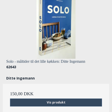
Solo - måltider til det lille køkken: Ditte Ingemann
62643
Ditte Ingemann
150,00 DKK
Vis produkt