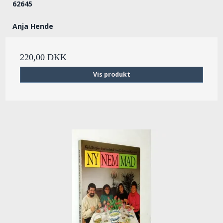
62645
Anja Hende
220,00 DKK
Vis produkt