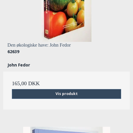
Den økologiske have: John Fedor
62639
John Fedor
165,00 DKK
Vis produkt