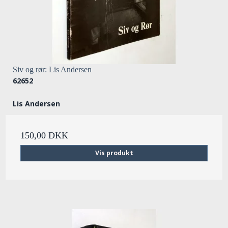
Siv og rør: Lis Andersen
62652
Lis Andersen
150,00 DKK
Vis produkt