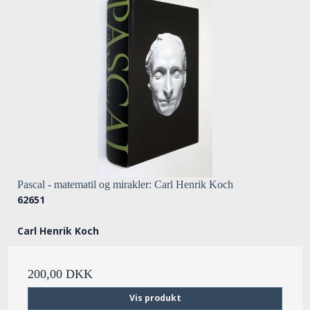
Pascal - matematil og mirakler: Carl Henrik Koch
62651
Carl Henrik Koch
200,00 DKK
Vis produkt