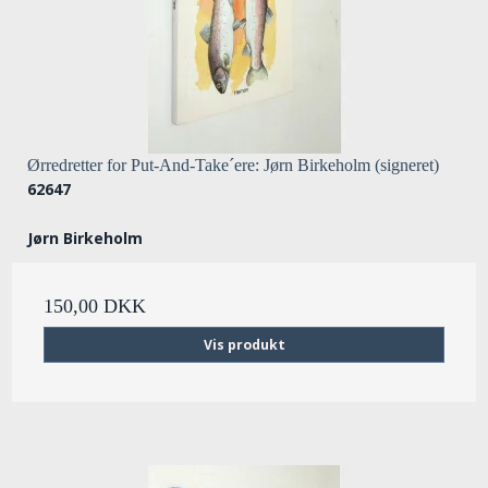
Ørredretter for Put-And-Take´ere: Jørn Birkeholm (signeret)
62647
Jørn Birkeholm
150,00 DKK
Vis produkt