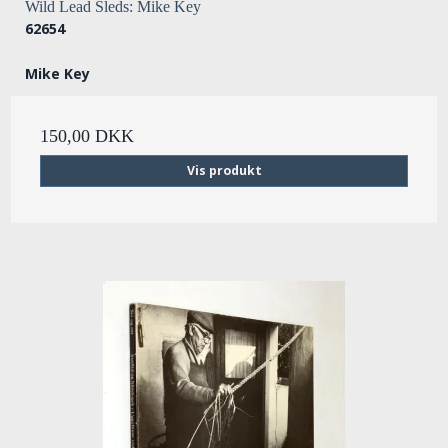
Wild Lead Sleds: Mike Key
62654
Mike Key
150,00 DKK
Vis produkt