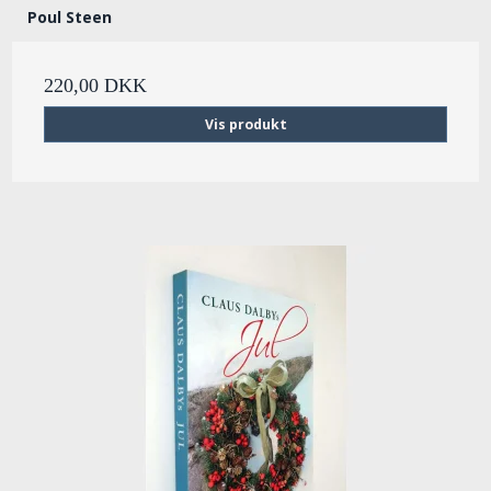
Poul Steen
220,00 DKK
Vis produkt