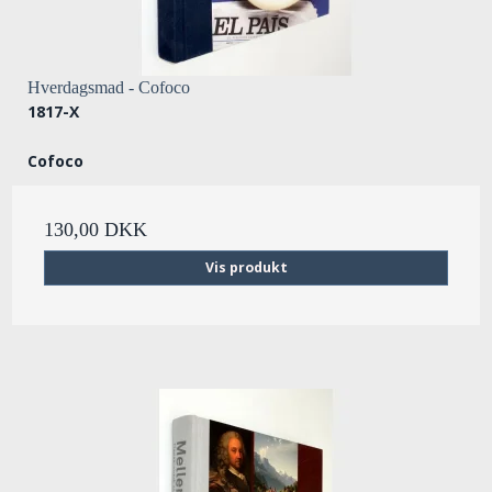
Hverdagsmad - Cofoco
1817-X
Cofoco
130,00 DKK
Vis produkt