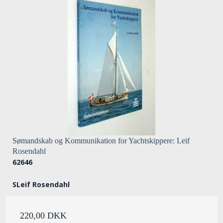
Sømandskab og Kommunikation for Yachtskippere: Leif
Rosendahl
62646
SLeif Rosendahl
220,00 DKK