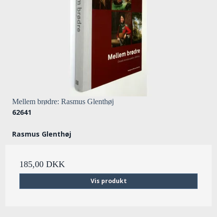
Mellem brødre: Rasmus Glenthøj
62641
Rasmus Glenthøj
185,00 DKK
Vis produkt