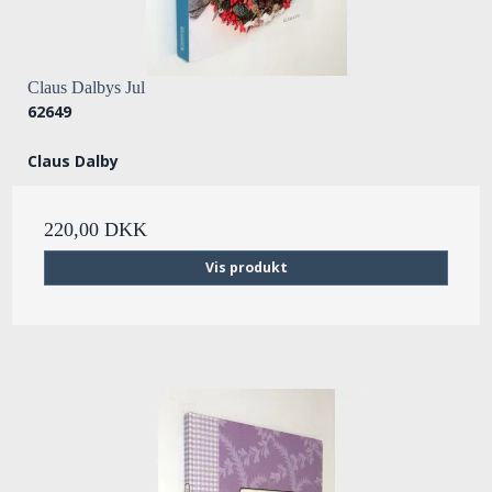
Claus Dalbys Jul
62649
Claus Dalby
220,00 DKK
Vis produkt