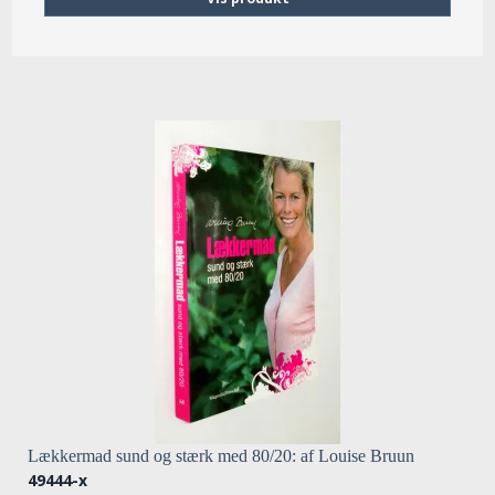
Lækkermad sund og stærk med 80/20: af Louise Bruun
49444-x