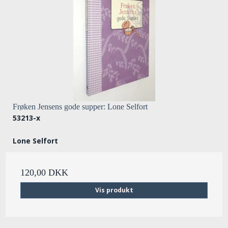
Frøken Jensens gode supper: Lone Selfort
53213-x
Lone Selfort
120,00 DKK
Vis produkt