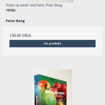
Natur og udeliv med børn: Peter Bang
19702
Peter Bang
130,00 DKK
Vis produkt