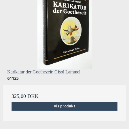
Karikatur der Goethezeit: Gisol Lammel
61125
325,00 DKK
Vis produkt