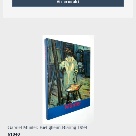
Vis produkt
Gabriel Münter: Bietigheim-Bissing 1999
61040