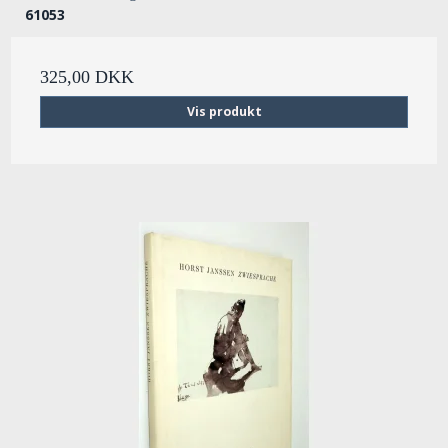
61053
325,00 DKK
Vis produkt