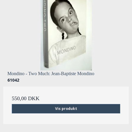
Mondino - Two Much: Jean-Baptiste Mondino
61042
550,00 DKK
Vis produkt