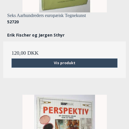
Seks Aarhundreders europæisk Tegnekunst
52720
Erik Fischer og Jørgen Sthyr
120,00 DKK
Vis produkt