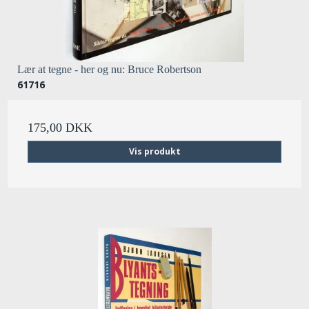
Lær at tegne - her og nu: Bruce Robertson
61716
175,00 DKK
Vis produkt