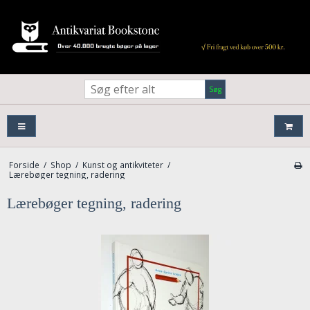
Søg
Forside
/
Shop
/
Kunst og antikviteter
/
Lærebøger tegning, radering
Lærebøger tegning, radering