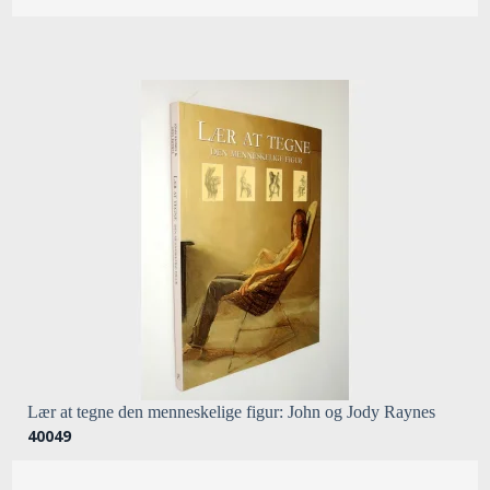
Lær at tegne den menneskelige figur: John og Jody Raynes
40049