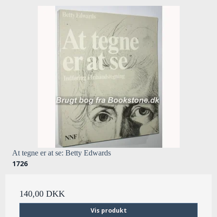
At tegne er at se: Betty Edwards
1726
140,00 DKK
Vis produkt