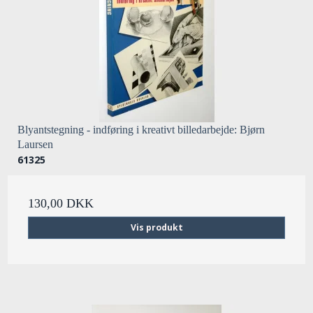
Blyantstegning - indføring i kreativt billedarbejde: Bjørn
Laursen
61325
130,00 DKK
Vis produkt