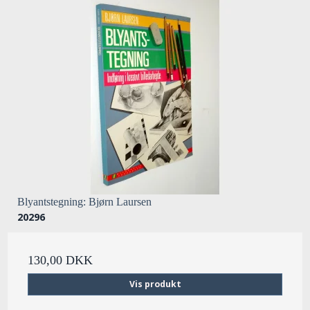
Blyantstegning: Bjørn Laursen
20296
130,00 DKK
Vis produkt