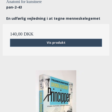
Anatomi for kunstnere
pan-2-43
En udførlig vejledning i at tegne menneskelegemet
140,00 DKK
Vis produkt