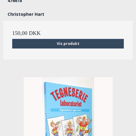
47661x
Christopher Hart
150,00 DKK
Vis produkt