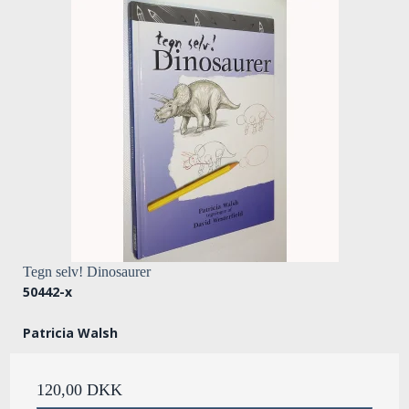
Tegn selv! Dinosaurer
50442-x
Patricia Walsh
120,00 DKK