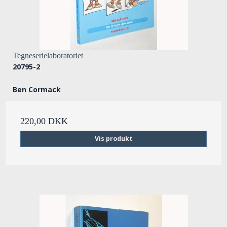
Tegneserielaboratoriet
20795-2
Ben Cormack
220,00 DKK
Vis produkt