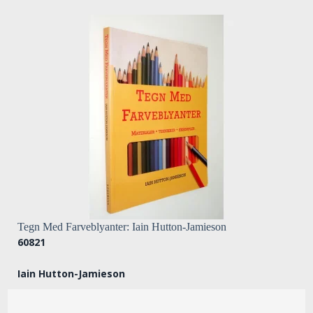
Tegn Med Farveblyanter: Iain Hutton-Jamieson
60821
Iain Hutton-Jamieson