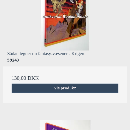
Sådan tegner du fantasy-væsener - Krigere
59243
130,00 DKK
Vis produkt