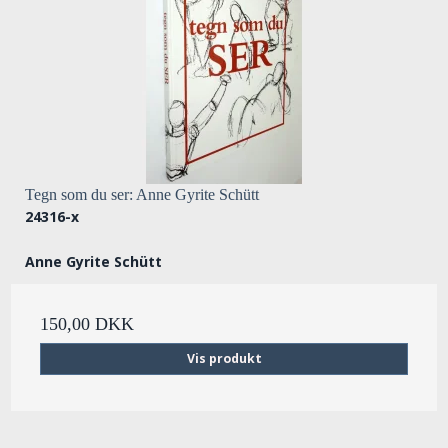
Tegn som du ser: Anne Gyrite Schütt
24316-x
Anne Gyrite Schütt
150,00 DKK
Vis produkt