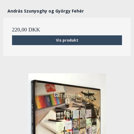
András Szunyoghy og György Fehér
220,00 DKK
Vis produkt