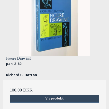
Figure Drawing
pan-2-80
Richard G. Hatton
100,00 DKK
Vis produkt