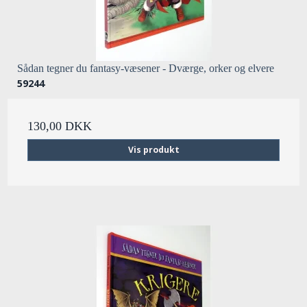
Sådan tegner du fantasy-væsener - Dværge, orker og elvere
59244
130,00 DKK
Vis produkt