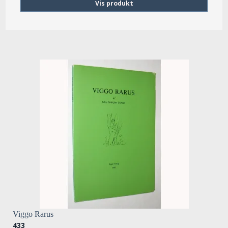
Vis produkt
Viggo Rarus
433