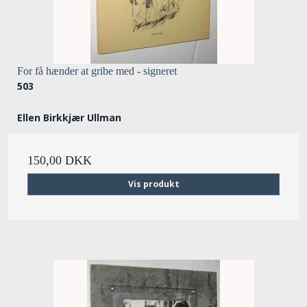
For få hænder at gribe med - signeret
503
Ellen Birkkjær Ullman
150,00 DKK
Vis produkt