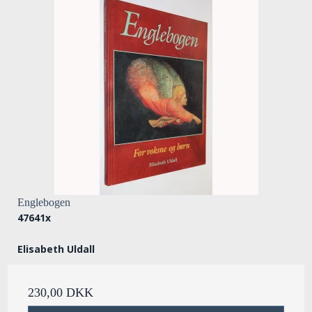
Englebogen
47641x
Elisabeth Uldall
230,00 DKK