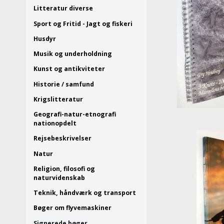
Litteratur diverse
Sport og Fritid - Jagt og fiskeri
Husdyr
Musik og underholdning
Kunst og antikviteter
Historie / samfund
Krigslitteratur
Geografi-natur-etnografi
nationopdelt
Rejsebeskrivelser
Natur
Religion, filosofi og
naturvidenskab
Teknik, håndværk og transport
Bøger om flyvemaskiner
Signerede bøger