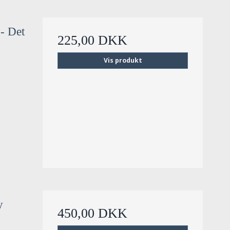
- Det
225,00 DKK
Vis produkt
y
450,00 DKK