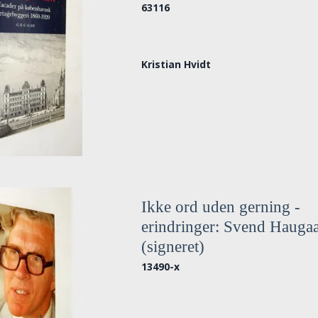
63116
Kristian Hvidt
Ikke ord uden gerning -
erindringer: Svend Hauga
(signeret)
13490-x