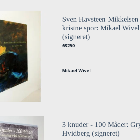
Sven Havsteen-Mikkelsen 
kristne spor: Mikael Wivel
(signeret)
63250
Mikael Wivel
3 knuder - 100 Måder: Gr
Hvidberg (signeret)