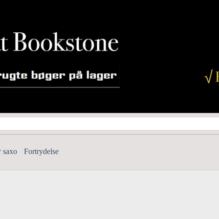
r saxo
Fortrydelse