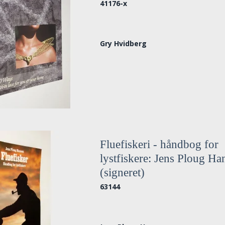
41176-x
Gry Hvidberg
Fluefiskeri - håndbog for
lystfiskere: Jens Ploug Ha
(signeret)
63144