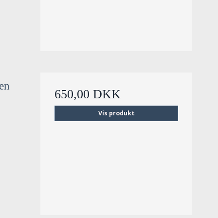
sen
650,00 DKK
Vis produkt