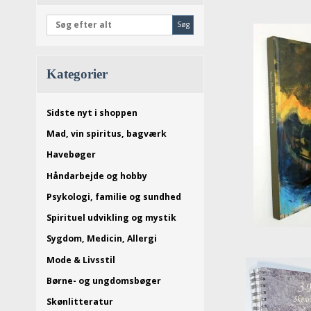
Søg
Kategorier
Sidste nyt i shoppen
Mad, vin spiritus, bagværk
Havebøger
Håndarbejde og hobby
Psykologi, familie og sundhed
Spirituel udvikling og mystik
Sygdom, Medicin, Allergi
Mode & Livsstil
Børne- og ungdomsbøger
Skønlitteratur