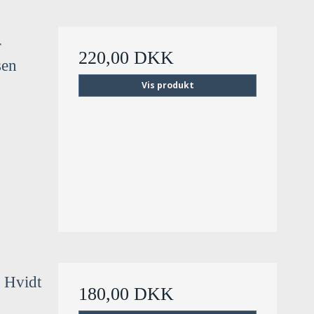
r
220,00 DKK
sen
Vis produkt
n Hvidt
180,00 DKK