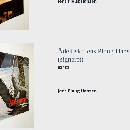
Jens Ploug Hansen
Ädelfisk: Jens Ploug Han
(signeret)
63132
Jens Ploug Hansen