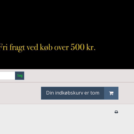
Søg
Din indkøbskurv er tom