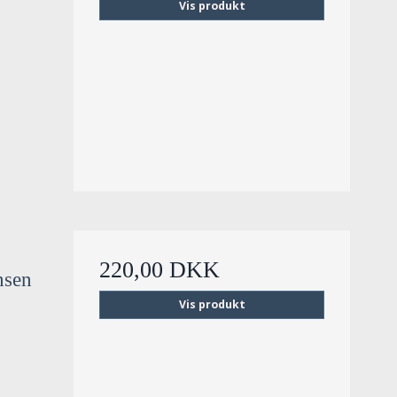
Vis produkt
220,00 DKK
nsen
Vis produkt