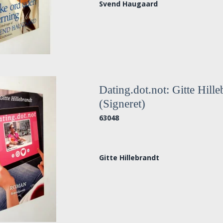
Svend Haugaard
Dating.dot.not: Gitte Hille
(Signeret)
63048
Gitte Hillebrandt