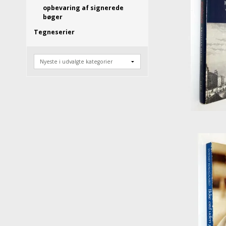
opbevaring af signerede
bøger
Tegneserier