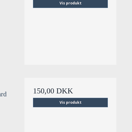
Vis produkt
150,00 DKK
ard
Vis produkt