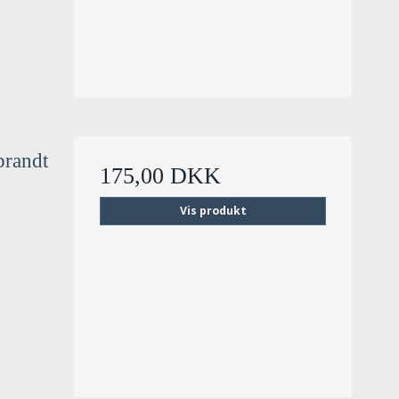
brandt
175,00 DKK
Vis produkt