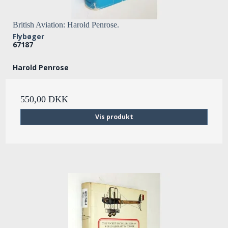
British Aviation: Harold Penrose.
Flybøger
67187
Harold Penrose
550,00 DKK
Vis produkt