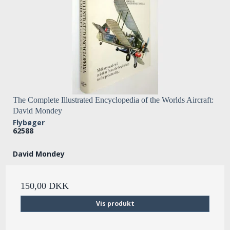
The Complete Illustrated Encyclopedia of the Worlds Aircraft:
David Mondey
Flybøger
62588
David Mondey
150,00 DKK
Vis produkt