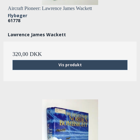
Aircraft Pioneer: Lawrence James Wackett
Flybøger
61778
Lawrence James Wackett
320,00 DKK
Vis produkt