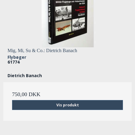
Mig, Mi, Su & Co.: Dietrich Banach
Flybøger
61774
Dietrich Banach
750,00 DKK
Vis produkt