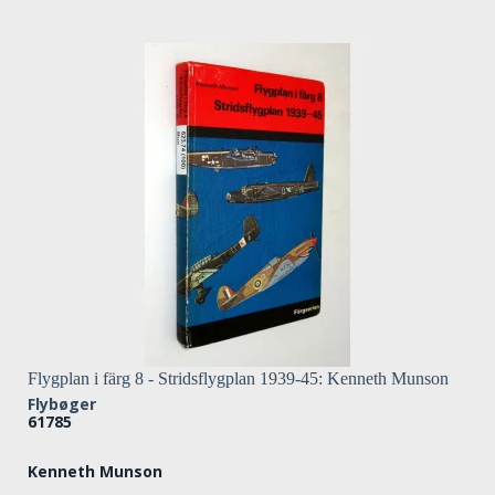
Flygplan i färg 8 - Stridsflygplan 1939-45: Kenneth Munson
Flybøger
61785
Kenneth Munson