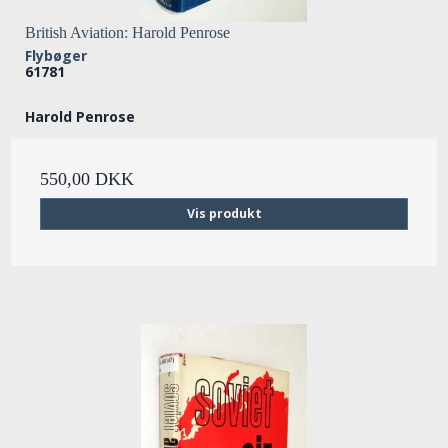
British Aviation: Harold Penrose
Flybøger
61781
Harold Penrose
550,00 DKK
Vis produkt