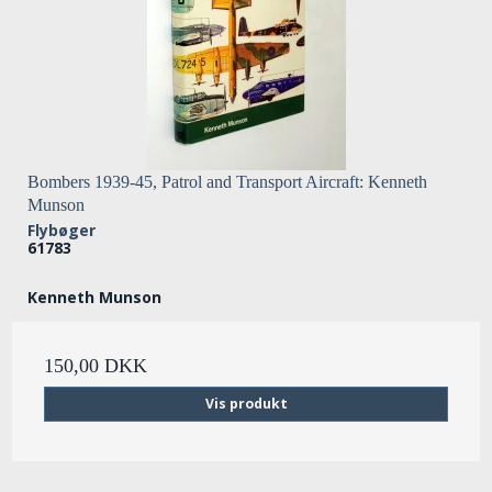
Bombers 1939-45, Patrol and Transport Aircraft: Kenneth
Munson
Flybøger
61783
Kenneth Munson
150,00 DKK
Vis produkt