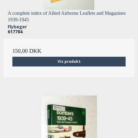
A complete index of Allied Airborne Leaflets and Magazines
1939-1945
Flybøger
617784
150,00 DKK
Vis produkt