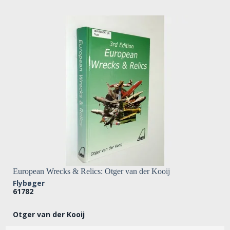
European Wrecks & Relics: Otger van der Kooij
Flybøger
61782
Otger van der Kooij