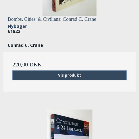
Bombs, Cities, & Civilians: Conrad C. Crane
Flybøger
61822
Conrad C. Crane
220,00 DKK
Vis produkt