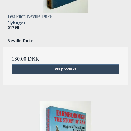
Test Pilot: Neville Duke
Flybøger
61790
Neville Duke
130,00 DKK
Vis produkt