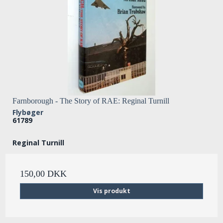
Farnborough - The Story of RAE: Reginal Turnill
Flybøger
61789
Reginal Turnill
150,00 DKK
Vis produkt