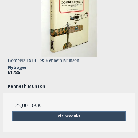
Bombers 1914-19: Kenneth Munson
Flybøger
61786
Kenneth Munson
125,00 DKK
Vis produkt