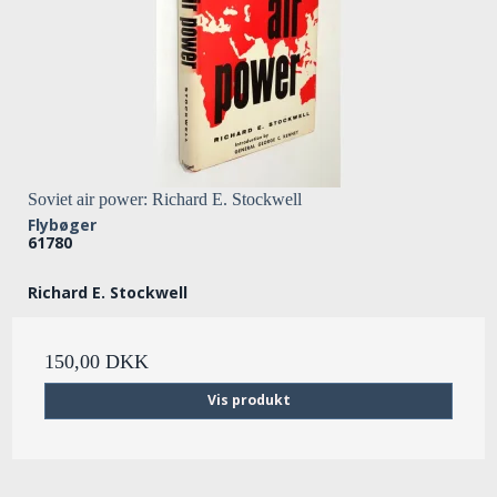
Soviet air power: Richard E. Stockwell
Flybøger
61780
Richard E. Stockwell
150,00 DKK
Vis produkt