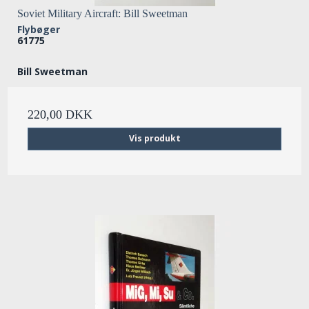
Soviet Military Aircraft: Bill Sweetman
Flybøger
61775
Bill Sweetman
220,00 DKK
Vis produkt