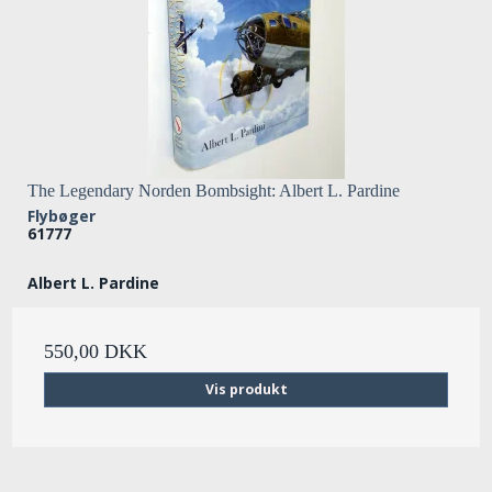
The Legendary Norden Bombsight: Albert L. Pardine
Flybøger
61777
Albert L. Pardine
550,00 DKK
Vis produkt