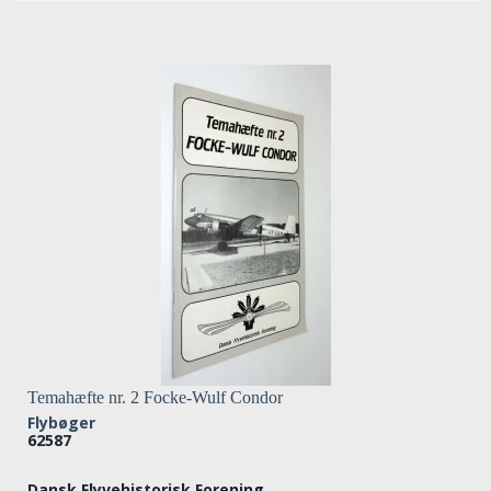
Temahæfte nr. 2 Focke-Wulf Condor
Flybøger
62587
Dansk Flyvehistorisk Forening