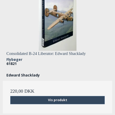
Consolidated B-24 Liberator: Edward Shacklady
Flybøger
61821
Edward Shacklady
220,00 DKK
Vis produkt