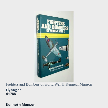
Fighters and Bombers of world War ll: Kenneth Munson
Flybøger
61788
Kenneth Munson