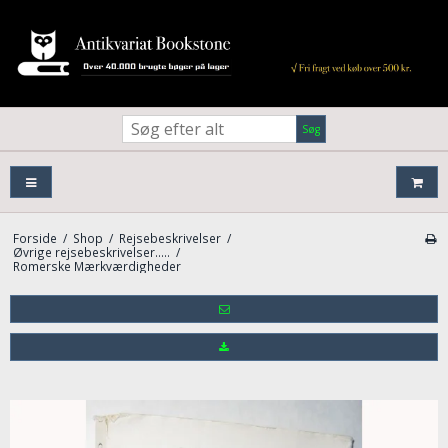
Søg
Forside
/
Shop
/
Rejsebeskrivelser
/
Øvrige rejsebeskrivelser.....
/
Romerske Mærkværdigheder