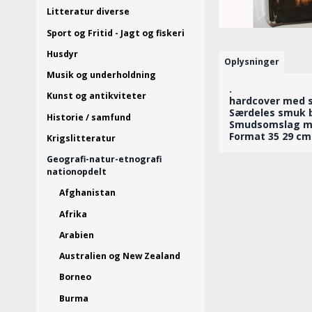
Litteratur diverse
Sport og Fritid - Jagt og fiskeri
Husdyr
Oplysninger
Musik og underholdning
.
Kunst og antikviteter
hardcover med 
Særdeles smuk b
Historie / samfund
Smudsomslag me
Format 35 29 cm
Krigslitteratur
Geografi-natur-etnografi
nationopdelt
Afghanistan
Afrika
Arabien
Australien og New Zealand
Borneo
Burma