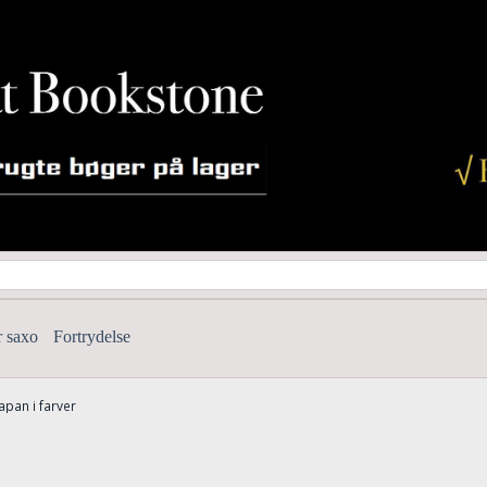
r saxo
Fortrydelse
Japan i farver