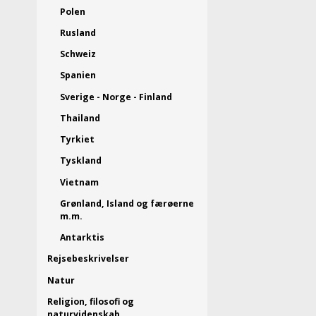
Polen
Rusland
Schweiz
Spanien
Sverige - Norge - Finland
Thailand
Tyrkiet
Tyskland
Vietnam
Grønland, Island og færøerne
m.m.
Antarktis
Rejsebeskrivelser
Natur
Religion, filosofi og
naturvidenskab