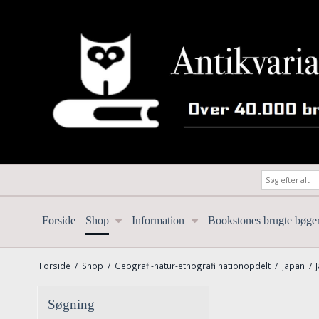
Forside
Shop
Information
Bookstones brugte bøge
Forside
/
Shop
/
Geografi-natur-etnografi nationopdelt
/
Japan
/
Søgning