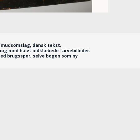
smudsomslag, dansk tekst.
og med halvt indklæbede farvebilleder.
d brugsspor, selve bogen som ny