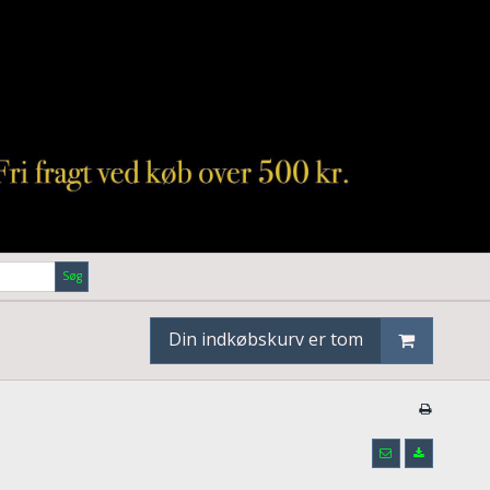
Søg
Din indkøbskurv er tom