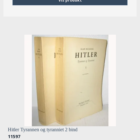
Vis produkt
Hitler Tyrannen og tyranniet 2 bind
11597