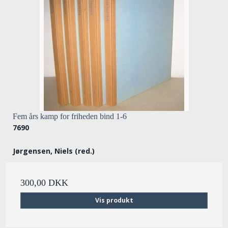
Fem års kamp for friheden bind 1-6
7690
Jørgensen, Niels (red.)
300,00 DKK
Vis produkt