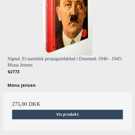
Signal. Et nazistisk propagandablad i Danmark 1940 - 1945:
Mona Jensen
62773
Mona Jensen
275,00 DKK
Vis produkt