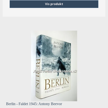
Vis produkt
Berlin - Faldet 1945: Antony Beevor