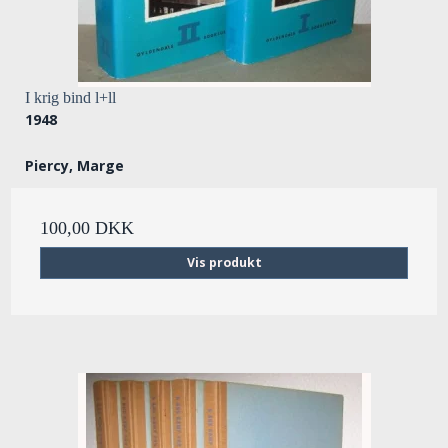
I krig bind l+ll
1948
Piercy, Marge
100,00 DKK
Vis produkt