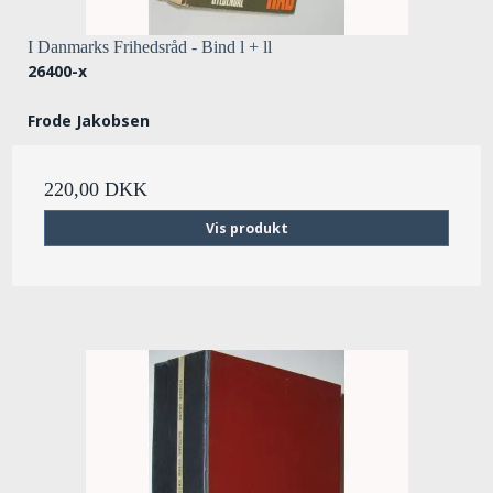
I Danmarks Frihedsråd - Bind l + ll
26400-x
Frode Jakobsen
220,00 DKK
Vis produkt