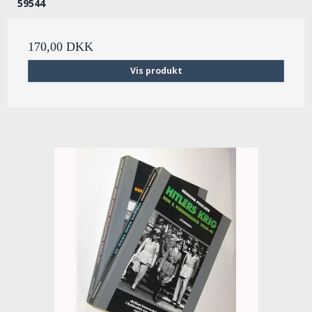
59544
170,00 DKK
Vis produkt