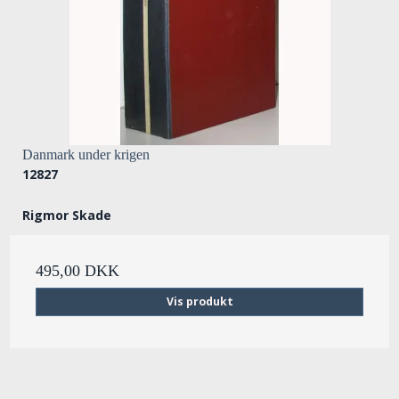
Danmark under krigen
12827
Rigmor Skade
495,00 DKK
Vis produkt