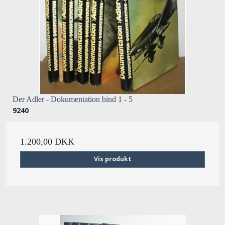
Der Adler - Dokumentation bind 1 - 5
9240
1.200,00 DKK
Vis produkt