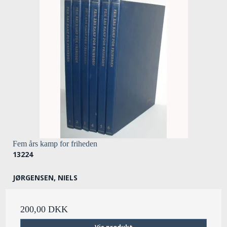
Fem års kamp for friheden
13224
JØRGENSEN, NIELS
200,00 DKK