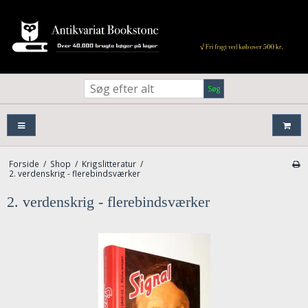
Søg
Forside
/
Shop
/
Krigslitteratur
/
2. verdenskrig - flerebindsværker
2. verdenskrig - flerebindsværker