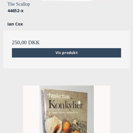
The Scallop
44652-x
Ian Cox
250,00 DKK
Vis produkt