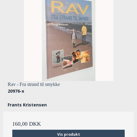
Rav - Fra strand til smykke
20976-x
Frants Kristensen
160,00 DKK
Vis produkt