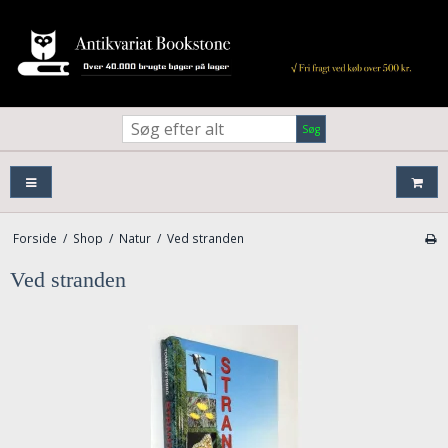
Søg
Forside
/
Shop
/
Natur
/
Ved stranden
Ved stranden