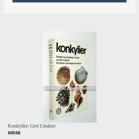
Konkylier: Gert Lindner
60568