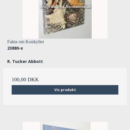
Fakta om Konkylier
23880-x
R. Tucker Abbott
100,00 DKK
Vis produkt