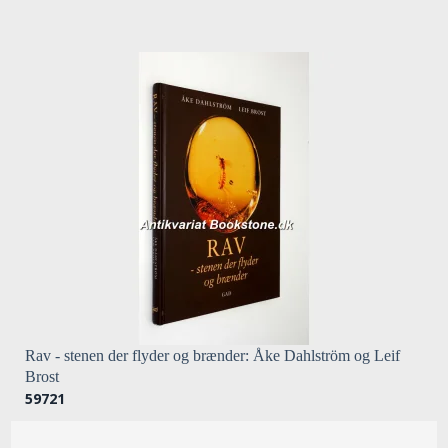
Rav - stenen der flyder og brænder: Åke Dahlström og Leif
Brost
59721