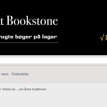
r saxo
Fortrydelse
/
Vidste du ... om årete traditioner