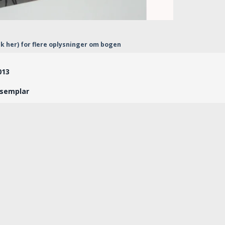
ik her) for flere oplysninger om bogen
2013
ksemplar