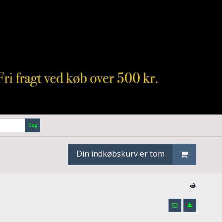
Søg
Din indkøbskurv er tom