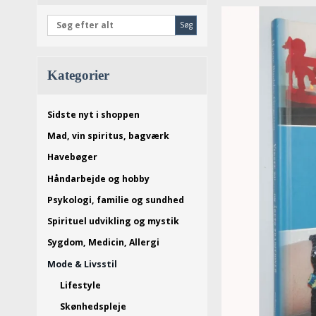
Søg
Kategorier
Sidste nyt i shoppen
Mad, vin spiritus, bagværk
Havebøger
Håndarbejde og hobby
Psykologi, familie og sundhed
Spirituel udvikling og mystik
Sygdom, Medicin, Allergi
Mode & Livsstil
Lifestyle
Skønhedspleje