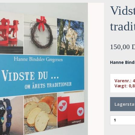
Vidst
tradi
150,00
Hanne Bind
Varenr.:
4
Vægt:
0,
Lagersta