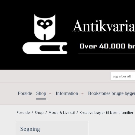
Forside
Shop
Information
Bookstones brugte bøge
Forside
/
Shop
/
Mode & Livsstil
/
Kreative bøger til børnefamilier
Søgning